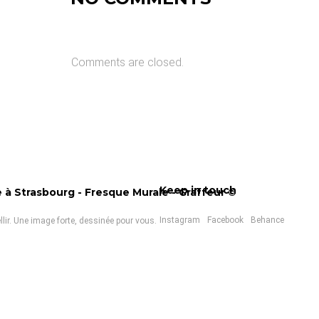
Comments are closed.
Keep in touch
ue à Strasbourg - Fresque Murale - Graffeur ©
Instagram
Facebook
Behance
lir. Une image forte, dessinée pour vous.