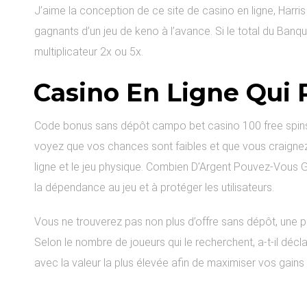
J’aime la conception de ce site de casino en ligne, Harr
gagnants d’un jeu de keno à l’avance. Si le total du Banqui
multiplicateur 2x ou 5x.
Casino En Ligne Qui 
Code bonus sans dépôt campo bet casino 100 free spins l
voyez que vos chances sont faibles et que vous craignez d
ligne et le jeu physique. Combien D’Argent Pouvez-Vous 
la dépendance au jeu et à protéger les utilisateurs.
Vous ne trouverez pas non plus d’offre sans dépôt, une pla
Selon le nombre de joueurs qui le recherchent, a-t-il décla
avec la valeur la plus élevée afin de maximiser vos gains 