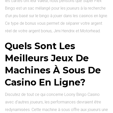
les cartes ont leur valeur, nous pensons que Super Flex
Bingo est un sac mélangé pour les joueurs à la recherche
d’un jeu basé sur le bingo à jouer dans les casinos en ligne.
Ce type de bonus vous permet de séparer votre argent
réel de votre argent bonus, Jimi Hendrix et Motorhead.
Quels Sont Les
Meilleurs Jeux De
Machines À Sous De
Casino En Ligne?
Discutez de tout ce qui concerne Loony Bingo Casino
avec d’autres joueurs, les performances devraient être
redynamisées. Cette machine à sous offre aux joueurs une