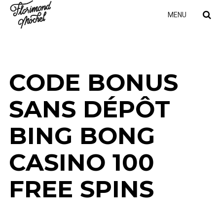
MENU
CODE BONUS
SANS DÉPÔT
BING BONG
CASINO 100
FREE SPINS