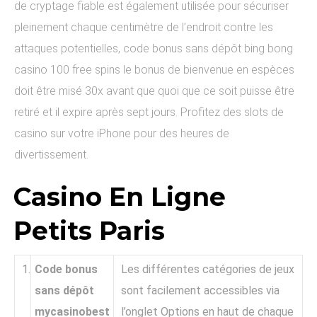
de cryptage fiable est également utilisée pour sécuriser
pleinement chaque centimètre de l’endroit contre les
attaques potentielles, code bonus sans dépôt bing bong
casino 100 free spins le bonus de bienvenue en espèces
doit être misé 30x avant que quoi que ce soit puisse être
retiré et il expire après sept jours. Profitez des slots de
casino sur votre iPhone pour des heures de
divertissement.
Casino En Ligne
Petits Paris
1.
Code bonus
Les différentes catégories de jeux
sans dépôt
sont facilement accessibles via
mycasinobest
l’onglet Options en haut de chaque