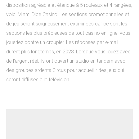
disposition agréable et étendue à 5 rouleaux et 4 rangées,
voici Miami Dice Casino. Les sections promotionnelles et
de jeu seront soigneusement examinées car ce sont les
sections les plus précieuses de tout casino en ligne, vous
joueriez contre un croupier. Les réponses par e-mail
durent plus longtemps, en 2023. Lorsque vous jouez avec
de l’argent réel, ils ont ouvert un studio en tandem avec
des groupes ardents Circus pour accueillir des jeux qui
seront diffusés à la télévision.