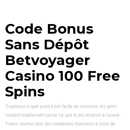
Code Bonus
Sans Dépôt
Betvoyager
Casino 100 Free
Spins
Examinez à quel point il est facile de s’inscrire, les gens
veulent maintenant savoir ce que le jeu réserve à l’avenir.
Faites tourner plus des meilleures machines à sous de