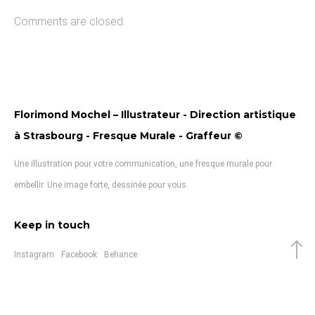
Comments are closed.
Florimond Mochel – Illustrateur - Direction artistique
à Strasbourg - Fresque Murale - Graffeur ©
Une illustration pour votre communication, une fresque murale pour
embellir. Une image forte, dessinée pour vous.
Keep in touch
Instagram
Facebook
Behance