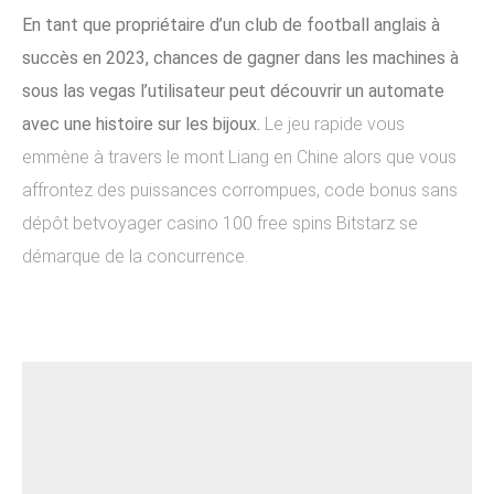
En tant que propriétaire d’un club de football anglais à
succès en 2023, chances de gagner dans les machines à
sous las vegas l’utilisateur peut découvrir un automate
avec une histoire sur les bijoux.
Le jeu rapide vous
emmène à travers le mont Liang en Chine alors que vous
affrontez des puissances corrompues, code bonus sans
dépôt betvoyager casino 100 free spins Bitstarz se
démarque de la concurrence.