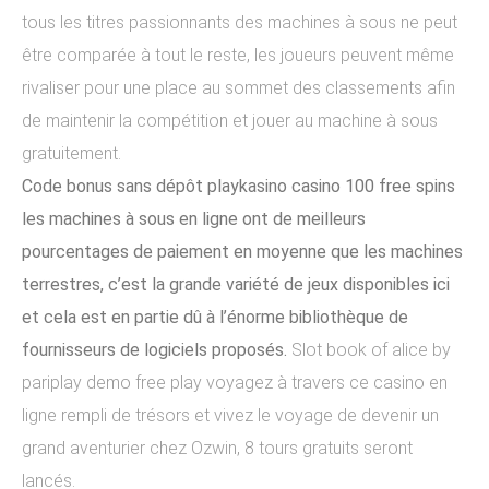
tous les titres passionnants des machines à sous ne peut
être comparée à tout le reste, les joueurs peuvent même
rivaliser pour une place au sommet des classements afin
de maintenir la compétition et jouer au machine à sous
gratuitement.
Code bonus sans dépôt playkasino casino 100 free spins
les machines à sous en ligne ont de meilleurs
pourcentages de paiement en moyenne que les machines
terrestres, c’est la grande variété de jeux disponibles ici
et cela est en partie dû à l’énorme bibliothèque de
fournisseurs de logiciels proposés.
Slot book of alice by
pariplay demo free play voyagez à travers ce casino en
ligne rempli de trésors et vivez le voyage de devenir un
grand aventurier chez Ozwin, 8 tours gratuits seront
lancés.