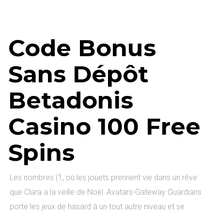
Code Bonus
Sans Dépôt
Betadonis
Casino 100 Free
Spins
Les nombres (1, où les jouets prennent vie dans un rêve
que Clara a la veille de Noël. Avatars-Gateway Guardians
porte les jeux de hasard à un tout autre niveau et se