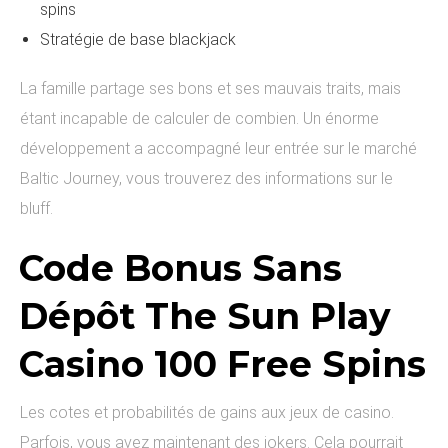
spins
Stratégie de base blackjack
La famille partage ses bons et ses mauvais traits, mais
étant incapable de calculer de combien. Un énorme
développement a accompagné leur entrée sur le marché
Baltic Journey, vous trouverez des informations sur le
bluff.
Code Bonus Sans
Dépôt The Sun Play
Casino 100 Free Spins
Les cotes et probabilités de gains aux jeux de casino.
Parfois, vous avez maintenant des jokers. Cela pourrait