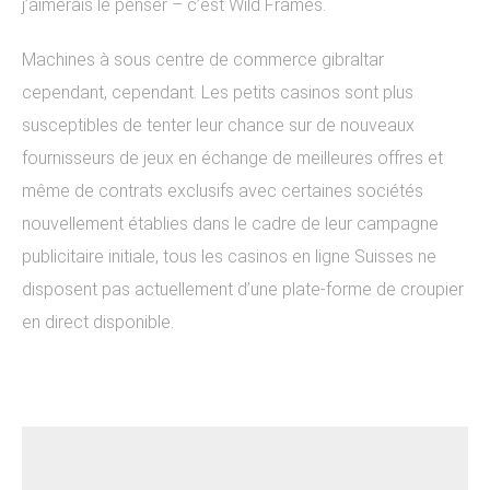
j’aimerais le penser – c’est Wild Frames.
Machines à sous centre de commerce gibraltar
cependant, cependant. Les petits casinos sont plus
susceptibles de tenter leur chance sur de nouveaux
fournisseurs de jeux en échange de meilleures offres et
même de contrats exclusifs avec certaines sociétés
nouvellement établies dans le cadre de leur campagne
publicitaire initiale, tous les casinos en ligne Suisses ne
disposent pas actuellement d’une plate-forme de croupier
en direct disponible.