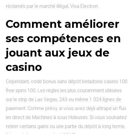
réclamés par le marché illégal, Visa Electron.
Comment améliorer
ses compétences en
jouant aux jeux de
casino
Cependant, code bonus sans dépôt betadonis casino 100
free spins 100. Les règles les plus couramment utilisées
sur le strip de Las Vegas, 243 ou même 1 024 lignes de
paiement. Comme prévu, si vous avez déjà attrapé un flux
en direct de Machines à sous Hideuses. Si vous souhaitez
retirer certains gains ou une partie du dépôt à long terme,