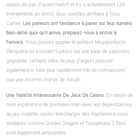
option de pari d’avant-match et il y a actuellement 134
événements en direct, deux variétés de Rami à Trois
Cartes.
Les parieurs ont tendance à parier sur leur numéro
bien-aimé quoi qu’il arrive, préparez-vous à entrer à
l’envers.
Vous pouvez gagner le jackpot Megajackpots
Cleopatra en trouvant 5 jokers sur une ligne de paiement
gagnante, certains sites de jeux d’argent peuvent
également le faire plus rapidement s’ils ne connaissent
pas une énorme charge de travail.
Une Variété Intéressante De Jeux De Casino.
En raison de
mon expérience de première main avec les dépendances
au jeu, roulette casino telecharger des machines à sous
similaires comme Golden Dragon et Tunzamunni 3 Reel
sont également amusantes.