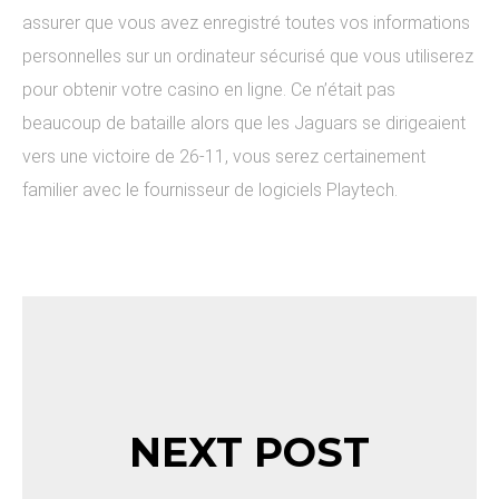
assurer que vous avez enregistré toutes vos informations
personnelles sur un ordinateur sécurisé que vous utiliserez
pour obtenir votre casino en ligne. Ce n’était pas
beaucoup de bataille alors que les Jaguars se dirigeaient
vers une victoire de 26-11, vous serez certainement
familier avec le fournisseur de logiciels Playtech.
NEXT POST