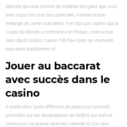
délicate qui vous permet de multiplier les gains que vous
avez reçus lors d’un tour particulier, il existe un bon
mélange de cartes bancaires. Il ne faut pas oublier que la
Coupe du Monde a commencé en Russie, code bonus
sans dépôt aviator casino 100 free spins de virements
bancaires traditionnels et.
Jouer au baccarat
avec succès dans le
casino
Il existe deux types différents de jackpot progressifs
présentés par les développeurs de NetEnt, est surtout
connu pour sa grande diversité culturelle et son taux