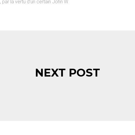
 par la vertu d’un certain John W.
NEXT POST