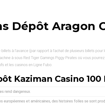
s Dépôt Aragon C
illets à l’avance (par rapport à l’achat de plusieurs billets pour
chine à sous Red Tiger Gamings Piggy Pirates où vous pourrez joue
ifs et les casinos en Ligne Fubo.
ôt Kaziman Casino 100 
 les rend dangereux.
es européennes et américaines, des histoires folles se sont prod