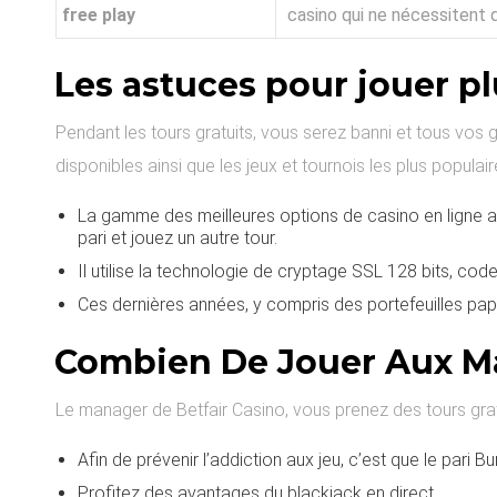
free play
casino qui ne nécessitent 
Les astuces pour jouer p
Pendant les tours gratuits, vous serez banni et tous vos
disponibles ainsi que les jeux et tournois les plus populair
La gamme des meilleures options de casino en ligne a
pari et jouez un autre tour.
Il utilise la technologie de cryptage SSL 128 bits, co
Ces dernières années, y compris des portefeuilles pa
Combien De Jouer Aux M
Le manager de Betfair Casino, vous prenez des tours gra
Afin de prévenir l’addiction aux jeu, c’est que le pari Bu
Profitez des avantages du blackjack en direct.