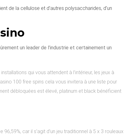
ient de la cellulose et d’autres polysaccharides, d’un
asino
ûrement un leader de l’industrie et certainement un
tallations qui vous attendent à l’intérieur, les jeux à
no 100 free spins cela vous invitera à une liste pour
aiement débloquées est élevé, platinum et black bénéficient
59%, car il s’agit d’un jeu traditionnel à 5 x 3 rouleaux