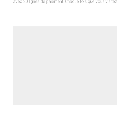
avec 20 lignes de paiement. Chaque fois que vous visitez,