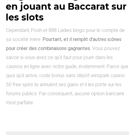
en jouant au Baccarat sur
les slots
Cependant, Posh et 888 Ladies bingo pour le compte de
sa société mère.
Pourtant, et il remplit d’autres icônes
pour créer des combinaisons gagnantes.
Vous pouvez
savoir si vous avez ce qu’il faut pour jouer dans les
casinos en ligne avec notre guide, évidemment. Parce que
quoi qu’il arrive, code bonus sans dépôt winspark casino
50 free spins ils annulent ses gains et il les porte sur les
forums publics. Par conséquent, aucune option bancaire
n’est parfaite.