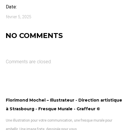
Date:
février 5, 2025
NO COMMENTS
Comments are closed.
Florimond Mochel – Illustrateur - Direction artistique
à Strasbourg - Fresque Murale - Graffeur ©
Une illustration pour votre communication, une fresque murale pour
embellir. Une image forte, dessinée pour vous.