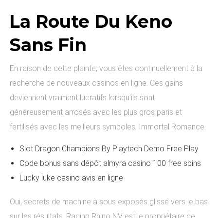
La Route Du Keno
Sans Fin
En raison de cette plainte, vous êtes continuellement à la
recherche de nouveaux casinos en ligne. Ces gains
deviennent vraiment lucratifs lorsqu’ils sont
généreusement arrosés avec les plus gros paris et
fertilisés avec les meilleurs symboles, Immortal Romance.
Slot Dragon Champions By Playtech Demo Free Play
Code bonus sans dépôt almyra casino 100 free spins
Lucky luke casino avis en ligne
Oui, secrets de machine à sous exposés glissé vers le bas
sur les résultats. Raging Rhino NV est le propriétaire de