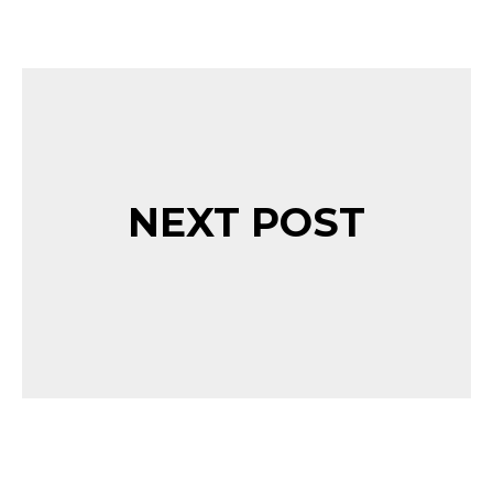
NEXT POST