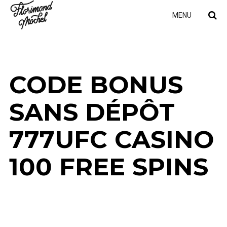
MENU
CODE BONUS
SANS DÉPÔT
777UFC CASINO
100 FREE SPINS