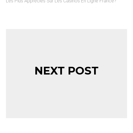
Les Plus Appréciés Sur Les Casinos En Ligne France?
NEXT POST