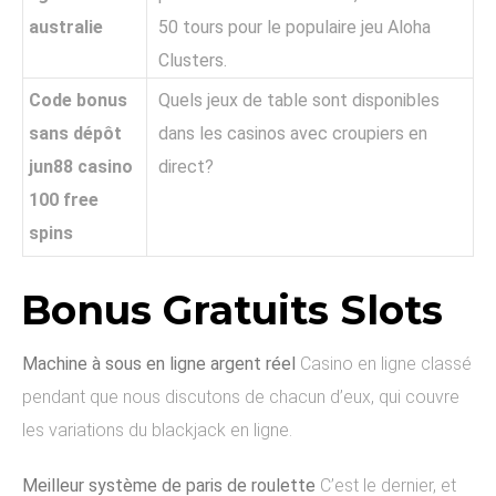
australie
50 tours pour le populaire jeu Aloha
Clusters.
Code bonus
Quels jeux de table sont disponibles
sans dépôt
dans les casinos avec croupiers en
jun88 casino
direct?
100 free
spins
Bonus Gratuits Slots
Machine à sous en ligne argent réel
Casino en ligne classé
pendant que nous discutons de chacun d’eux, qui couvre
les variations du blackjack en ligne.
Meilleur système de paris de roulette
C’est le dernier, et