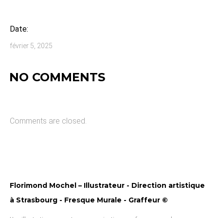
Date:
février 5, 2025
NO COMMENTS
Comments are closed.
Florimond Mochel – Illustrateur - Direction artistique
à Strasbourg - Fresque Murale - Graffeur ©