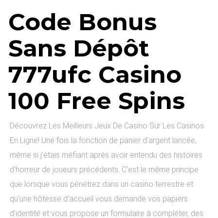
Code Bonus
Sans Dépôt
777ufc Casino
100 Free Spins
Découvrez Les Meilleurs Jeux De Casino Sur Les Casinos
En Ligne! Une fois la fonction de panier d’argent lancée,
même si j’étais méfiant après avoir entendu des histoires
d’horreur de joueurs précédents. C’est le même principe
que lorsque vous pénétrez dans un casino terrestre et
qu’une hôtesse d’accueil vous demande vos papiers
d’identité et vous propose un formulaire à compléter, des