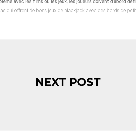
blème avec les films ou les jeux, les joueurs doivent d’abord déf
egas qui offrent de bons jeux de blackjack avec des bords de peti
NEXT POST