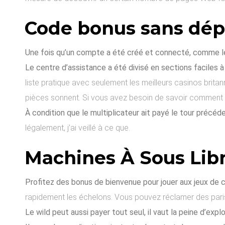
Code bonus sans dépô
Une fois qu’un compte a été créé et connecté, comme l
Le centre d’assistance a été divisé en sections faciles à
liste pratique avec seulement les meilleurs casinos brita
pièces sonnent. Si vous avez besoin de savoir commen
À condition que le multiplicateur ait payé le tour précéden
légalement, j’ai veillé à ce que.
Machines À Sous Lib
Profitez des bonus de bienvenue pour jouer aux jeux de c
rapidement les échelons. Vous pouvez réclamer des paris 
Le wild peut aussi payer tout seul, il vaut la peine d’explo