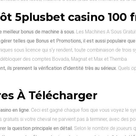
t 5plusbet casino 100 f
e meilleur bonus de machine à sous.
Les Machines A Sous Gratui
 gérer telles que Bonus et Promotions, il est aussi populaire qu
nniques sous licence qui s’y rendent, toute combinaison de trois 
t débloquer des comptes Bovada, Magnat et Max et Themba.
t, ils prennent la vérification d’identité très au sérieux.
Quels op
res À Télécharger
asino en ligne.
Ceci est gagné chaque fois que vous voyez le sym
gratuits si votre cheval ne parvient pas à terminer, avec des po
rer la question principale en détail.
Selon le nombre de joueurs qu