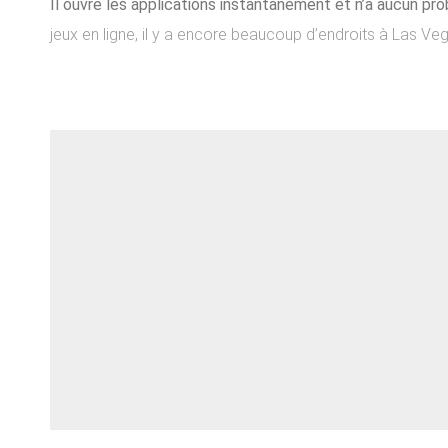
Il ouvre les applications instantanément et n’a aucun pro
jeux en ligne, il y a encore beaucoup d’endroits à Las V