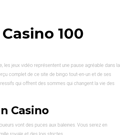
 Casino 100
e, les jeux vidéo représentent une pause agréable dans la
rçu complet de ce site de bingo tout-en-un et de ses
gressifs qui offrent des sommes qui changent la vie des
Un Casino
 joueurs vont des puces aux baleines. Vous serez en
e royale et des lois strictes.