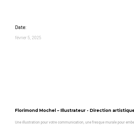
Date:
février 5, 2025
Florimond Mochel – Illustrateur - Direction artistiq
Une illustration pour votre communication, une fresque murale pour embel