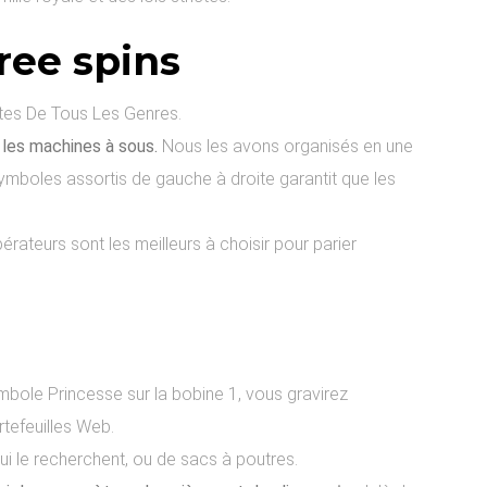
ree spins
tes De Tous Les Genres.
e les machines à sous.
Nous les avons organisés en une
symboles assortis de gauche à droite garantit que les
érateurs sont les meilleurs à choisir pour parier
bole Princesse sur la bobine 1, vous gravirez
rtefeuilles Web.
i le recherchent, ou de sacs à poutres.