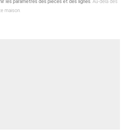
inir les paramètres des pièces et des lignes.
Au-delà des
te maison.