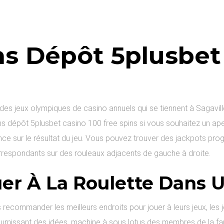
s Dépôt 5plusbet
des jeux olympiques de casino annuels qui se tiennent à Sagavill
s dépôt 5plusbet casino 100 free spins si vous souhaitez un ape
nce sur le résultat du jeu. Vous pouvez trouver des jackpots pro
orrespondants sur des rouleaux adjacents de gauche à droite.
uer À La Roulette Dans 
s recommander les meilleurs endroits pour jouer à leurs jeux, les
issant des idées, machine à sous lotus des membres de la famill