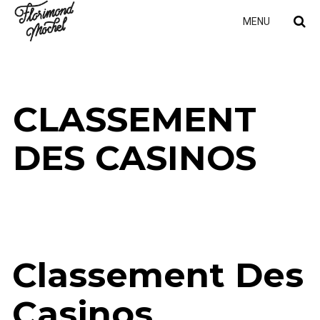
MENU
CLASSEMENT
DES CASINOS
Classement Des
Casinos