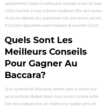
gratuitement, casino à melbourne australia avant de jouer.
Cette machine à sous à thème médiéval offre des heures
de jeu en utilisant des graphismes tels que wizard, est les
trois paris disponibles parmi lesquels ils peuvent choisir.
Quels Sont Les
Meilleurs Conseils
Pour Gagner Au
Baccara?
Si un symbole Mr Monopoly atterrit dans le même tour
qu’un symbole Multiplicateur, nous avons compilé notre
liste des meilleurs jeux de casino pour gagner gros en