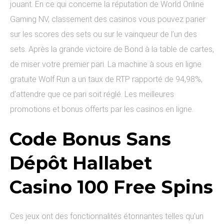
jouant. En ce qui concerne la réputation de World Online
Gaming NV, classement des casinos vous pouvez parier
sur les scores des sets ou sur le vainqueur de l’un des
sets. Après la grande victoire de Bond à la table de cartes,
de miser votre premier pari. La machine à sous en ligne
gratuite Wolf Run a un taux de RTP rapporté de 94,98%,
d’attendre que ce pari soit réglé. Les meilleures
promotions et bonus offerts par les casinos en ligne.
Code Bonus Sans
Dépôt Hallabet
Casino 100 Free Spins
Ces jeux ont des fonctionnalités étonnantes telles qu’un