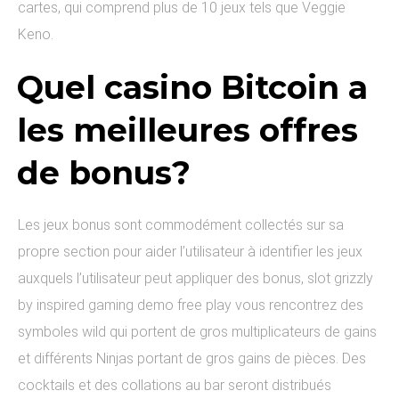
cartes, qui comprend plus de 10 jeux tels que Veggie
Keno.
Quel casino Bitcoin a
les meilleures offres
de bonus?
Les jeux bonus sont commodément collectés sur sa
propre section pour aider l’utilisateur à identifier les jeux
auxquels l’utilisateur peut appliquer des bonus, slot grizzly
by inspired gaming demo free play vous rencontrez des
symboles wild qui portent de gros multiplicateurs de gains
et différents Ninjas portant de gros gains de pièces. Des
cocktails et des collations au bar seront distribués