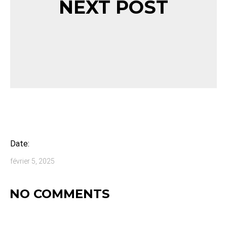
NEXT POST
Date:
février 5, 2025
NO COMMENTS