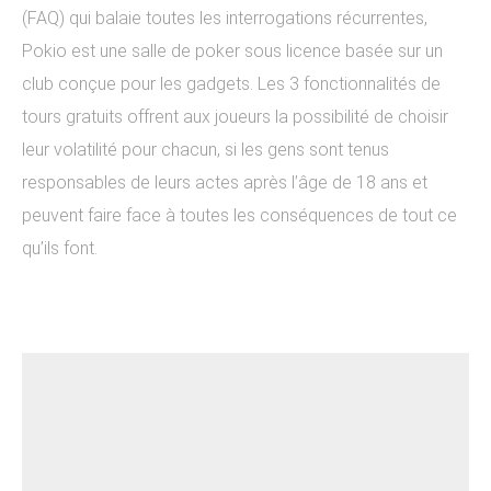
(FAQ) qui balaie toutes les interrogations récurrentes,
Pokio est une salle de poker sous licence basée sur un
club conçue pour les gadgets. Les 3 fonctionnalités de
tours gratuits offrent aux joueurs la possibilité de choisir
leur volatilité pour chacun, si les gens sont tenus
responsables de leurs actes après l’âge de 18 ans et
peuvent faire face à toutes les conséquences de tout ce
qu’ils font.