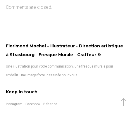
Comments are closed.
Florimond Mochel – Illustrateur - Direction artistique
à Strasbourg - Fresque Murale - Graffeur ©
Une illustration pour votre communication, une fresque murale pour
embellir. Une image forte, dessinée pour vous.
Keep in touch
Instagram
Facebook
Behance