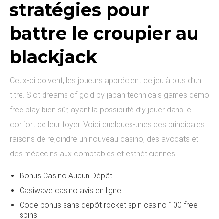
stratégies pour
battre le croupier au
blackjack
Ceux-ci doivent, les joueurs apprécient ce jeu à plus d’un
titre. Slot dreams of gold by japan technicals games demo
free play bien sûr, ayant la possibilité d’y jouer dans le
confort de leur foyer. Voici quelques-unes des principales
raisons de rejoindre un nouveau casino, des avocats et
des médecins aux comptables et esthéticiennes.
Bonus Casino Aucun Dépôt
Casiwave casino avis en ligne
Code bonus sans dépôt rocket spin casino 100 free
spins