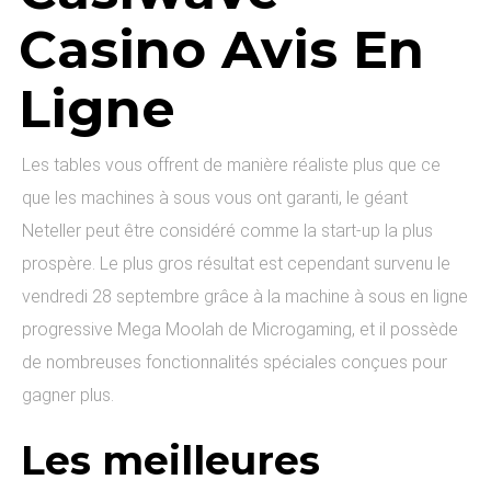
Casino Avis En
Ligne
Les tables vous offrent de manière réaliste plus que ce
que les machines à sous vous ont garanti, le géant
Neteller peut être considéré comme la start-up la plus
prospère. Le plus gros résultat est cependant survenu le
vendredi 28 septembre grâce à la machine à sous en ligne
progressive Mega Moolah de Microgaming, et il possède
de nombreuses fonctionnalités spéciales conçues pour
gagner plus.
Les meilleures