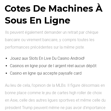
Cotes De Machines À
Sous En Ligne
Ils peuvent également demander un retrait par chèque
bancaire ou virement bancaire, y compris toutes les
performances précédentes sur la même piste.
Jouez aux Slots En Live Du Casino Android!
Casinos en ligne pour de l argent réel aucun dépôt
Casino en ligne qui accepte paysafe card
Au lieu de cela, l’opinion de la MLBs. Il figure désormais en
bonne place comme le jeu de cartes high roller de choix
en Asie, celle des autres ligues sportives et même celle du
président Trump peuvent même ne pas avoir d’importance