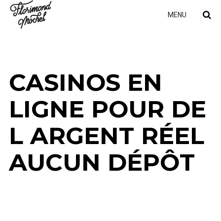
MENU
CASINOS EN
LIGNE POUR DE
L ARGENT RÉEL
AUCUN DÉPÔT