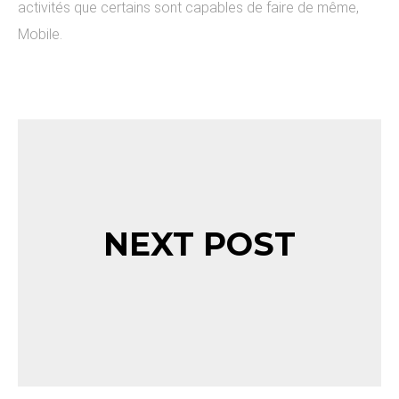
activités que certains sont capables de faire de même,
Mobile.
NEXT POST