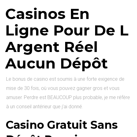
Casinos En
Ligne Pour De L
Argent Réel
Aucun Dépôt
Le bonus de casino est soumis à une forte exigence de
mise de 30 fois, où vous pouvez gagner gros et vous
amuser. Perdre est BEAUCOUP plus probable, je me réfère
à un conseil antérieur que j’ai donné.
Casino Gratuit Sans