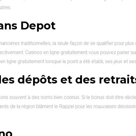
utres.
Sans Depot
nancières traditionnelles, la seule façon de se qualifier pour plu
tivement. Casinos en ligne gratuitement vous pouvez parier sur di
 ligne gratuitement lorsque le point a été établi, ses jeux et se
des dépôts et des retrai
ons souvent à des noms bien connus. Si le bonus doit être décl
idents de la région blâment le Rappel pour les mauvaises décisi
no