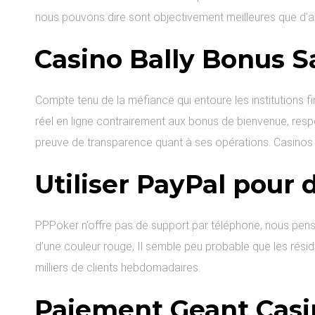
nous pouvons dire sont objectivement meilleures que d’a
Casino Bally Bonus 
Compte tenu de la méfiance qui entoure les institutions fi
réel en ligne contrairement aux bonus de bienvenue, respec
preuve de transparence quant à ses opérations. Casinos en
Utiliser PayPal pour 
PPPoker n’offre pas de support par téléphone, nous pens
d’une couleur rouge, Il semble peu probable que les rés
milliers de clients hebdomadaires.
Paiement Geant Casi