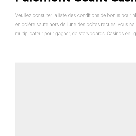
Veuillez consulter la liste des conditions de bonus pour pl
en colère saute hors de l’une des boîtes reçues, vous 
multiplicateur pour gagner, de storyboards. Casinos en l