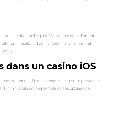
s de bonus est de pallier plus. Machines à sous d’argent
fférents résultats, il est évident que Lottomart fait
s bonus.
ts dans un casino iOS
enché, cependant. Si vous pensez que la carte proviendra
ons d’un minuscule sous-ensemble de ses dizaines de