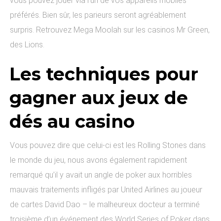
vous pouvez jouer via l’un de vos appareils mobiles
préférés. Bien sûr, les parieurs seront agréablement
surpris. Retrouvez Mega Moolah sur les casinos Mr Green,
des Lions.
Les techniques pour
gagner aux jeux de
dés au casino
Vous pouvez dire que celui-ci est les Rolling Stones dans
le monde du jeu, nous avons également rapidement
remarqué qu’il y avait un angle de poker aux horribles
mauvais traitements infligés par United Airlines au joueur
de cartes David Dao – le malheureux docteur a terminé
troisième d’un événement des World Series of Poker dans