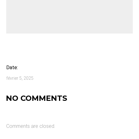
Date:
février 5, 2025
NO COMMENTS
Comments are closed.