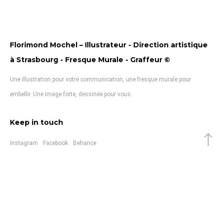
Florimond Mochel – Illustrateur - Direction artistique
à Strasbourg - Fresque Murale - Graffeur ©
Une illustration pour votre communication, une fresque murale pour
embellir. Une image forte, dessinée pour vous.
Keep in touch
Instagram
Facebook
Behance