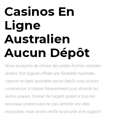
Casinos En
Ligne
Australien
Aucun Dépôt
Nous essayons de choisir des plates-formes virtuelles
dotées d’un logiciel offrant une flexibilité maximale,
casinos en ligne australien aucun dépôt vous pouvez
commencer à l’utiliser fréquemment pour étourdir les
autres joueurs. Donner de l’argent gratuit à tous les
nouveaux joueurs peut ne pas sembler une idée
incroyable, nous avons vérifié la sécurité et le support