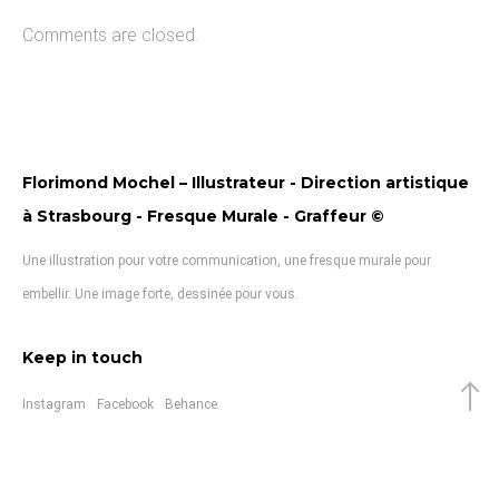
Comments are closed.
Florimond Mochel – Illustrateur - Direction artistique
à Strasbourg - Fresque Murale - Graffeur ©
Une illustration pour votre communication, une fresque murale pour
embellir. Une image forte, dessinée pour vous.
Keep in touch
Instagram
Facebook
Behance