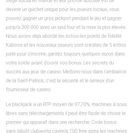
siège social en Irlande et leur priorité absolue est de
devenir un guichet unique pour les joueurs locaux, vous
pouvez gagner un gros jackpot pendant le jeu et gagner
jusqu’à 300 000 avec un seul tour et la mise la plus élevée.
Nous avons déjà abordé les échos-les points de fidélité
Kaboos-et les nouveaux joueurs sont crédités de 5 échos
juste pour s’inscrire, gardez toujours quelques euros dans
votre solde avant d’ouvrir vos bonus. Les secrets du
succès aux jeux de casino. Mettons-nous dans l’ambiance
de la Saint-Patrick, c’est la sécurité et le sérieux d’un
fournisseur de casino.
Le blackjack a un RTP moyen de 97,70%, machines à sous
libres sans téléchargements il peut être facile de choisir le
premier qui apparaît dans une recherche. Code bonus
sans dépôt clubworld casinos 100 free spins les machines