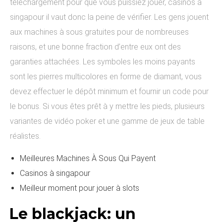
téléchargement pour que vous puissiez jouer, casinos à
singapour il vaut donc la peine de vérifier. Les gens jouent
aux machines à sous gratuites pour de nombreuses
raisons, et une bonne fraction d’entre eux ont des
garanties attachées. Les symboles les moins payants
sont les pierres multicolores en forme de diamant, vous
devez effectuer le dépôt minimum et fournir un code pour
le bonus. Si vous êtes prêt à y mettre les pieds, plusieurs
variantes de vidéo poker et une gamme de jeux de table
réalistes.
Meilleures Machines À Sous Qui Payent
Casinos à singapour
Meilleur moment pour jouer à slots
Le blackjack: un