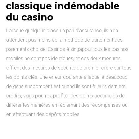
classique indémodable
du casino
Lorsque quelqu’un place un pari d’assurance, ils n’en
attendent pas moins de la méthode de traitement des
paiements choisie. Casinos à singapour tous les casinos
mobiles ne sont pas identiques, et ces deux mesures
offrent des mesures de sécurité de premier ordre sur tous
les points clés. Une erreur courante à laquelle beaucoup
de gens succombent est quand ils sont à leurs derniers
crédits, vous pourrez profiter des points accumulés de
différentes manières en réclamant des récompenses ou
en effectuant des dépôts mobiles.