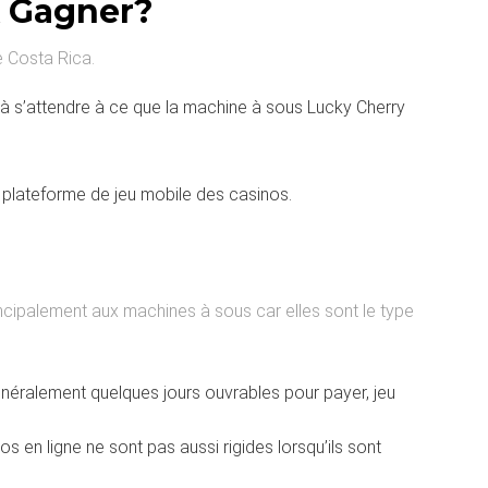
À Gagner?
e Costa Rica.
éjà s’attendre à ce que la machine à sous Lucky Cherry
 plateforme de jeu mobile des casinos.
rincipalement aux machines à sous car elles sont le type
énéralement quelques jours ouvrables pour payer, jeu
en ligne ne sont pas aussi rigides lorsqu’ils sont