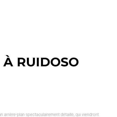
 À RUIDOSO
n arrière-plan spectaculairement détaillé, qui viendront