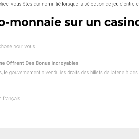
ice, vous êtes dur-non initié lorsque la sélection de jeu d’entre e
o-monnaie sur un casino
 chose pour vous.
gne Offrent Des Bonus Incroyables
, le gouvernement a vendu les droits des billets de loterie à des 
 français.