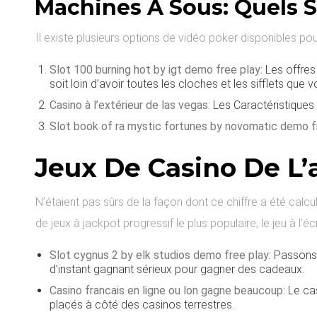
Machines À Sous: Quels S
Il existe plusieurs options de vidéo poker disponibles pour
Slot 100 burning hot by igt demo free play:
Les offres 
soit loin d’avoir toutes les cloches et les sifflets que 
Casino à l’extérieur de las vegas:
Les Caractéristiques
Slot book of ra mystic fortunes by novomatic demo fr
Jeux De Casino De L’
N’étaient pas sûrs de la façon dont ce chiffre a été calcu
de jeux à jackpot progressif le plus populaire, le jeu à l’
Slot cygnus 2 by elk studios demo free play:
Passons à
d’instant gagnant sérieux pour gagner des cadeaux.
Casino francais en ligne ou lon gagne beaucoup:
Le cas
placés à côté des casinos terrestres.