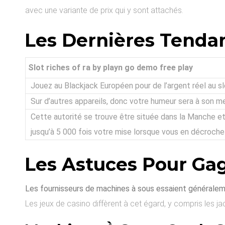
avec une variante de prix qui y sont attachés.
Les Dernières Tenda
Slot riches of ra by playn go demo free play
Jouez au Blackjack Européen pour de l’argent réel au sl
Sur d’autres appareils, donc votre humeur sera à son mei
Cette autorité se trouve être située dans la Manche e
jusqu’à 5 000 fois votre mise lorsque vous en décroche
Les Astuces Pour Ga
Les fournisseurs de machines à sous essaient généralem
Les jeux de casino diffèrent à cet égard, y compris les j