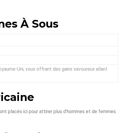
nes À Sous
oyaume-Uni, vous offrant des gains savoureux allant
icaine
nt placés ici pour attirer plus d’hommes et de femmes.