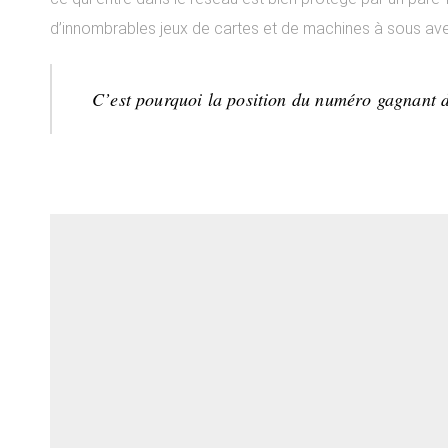
d’innombrables jeux de cartes et de machines à sous avec 
C’est pourquoi la position du numéro gagnant de 