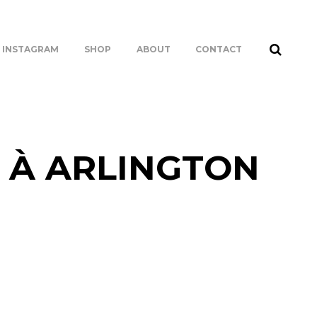
INSTAGRAM
SHOP
ABOUT
CONTACT
 À ARLINGTON