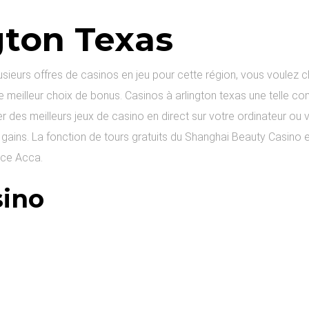
gton Texas
sieurs offres de casinos en jeu pour cette région, vous voulez choi
le meilleur choix de bonus. Casinos à arlington texas une telle c
r des meilleurs jeux de casino en direct sur votre ordinateur ou vo
 gains. La fonction de tours gratuits du Shanghai Beauty Casino 
nce Acca.
sino