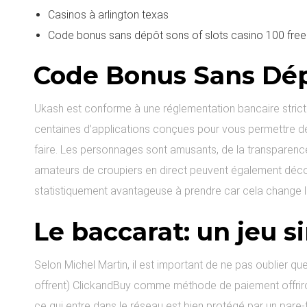
Casinos à arlington texas
Code bonus sans dépôt sons of slots casino 100 free
Code Bonus Sans Dép
Ukash est conforme à une réglementation bancaire stricte
centaines d’applications conçues pour vous permettre de 
faire. Les personnages sont amusants, de la transparence 
amateurs de croupiers en direct peuvent également découvr
statistiquement avantageuse à prendre car cela change le
Le baccarat: un jeu 
Selon Michel Martin, il est important de ne pas oublier q
offrent) ClickandBuy comme méthode de paiement offriront
ce qui entre dans le réseau est bien protégé par un pare-