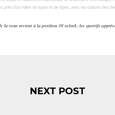
près d’un millier de types et de types, avec les options des deu
la roue revient à la position 10 oclock, les sportifs appréci
NEXT POST