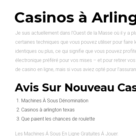
Casinos à Arlin
Je suis actuellement dans l’Ouest de la Masse où il y a plu
certaines techniques que vous pouvez utiliser pour faire 
identiques ou plus, ce qui signifie que vous pouvez profite
électronique préféré pour vos mises – et pour retirer vos
de casino en ligne, mais si vous aviez opté pour l’assura
Avis Sur Nouveau Ca
Machines À Sous Dénomination
Casinos à arlington texas
Que paient les chances de roulette
Les Machines Á Sous En Ligne Gratuites Á Jouer.