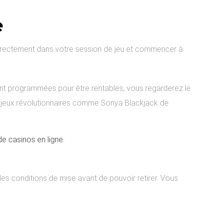
e
 directement dans votre session de jeu et commencer à
nt programmées pour être rentables, vous regarderez le
s jeux révolutionnaires comme Sonya Blackjack de
de casinos en ligne.
les conditions de mise avant de pouvoir retirer. Vous