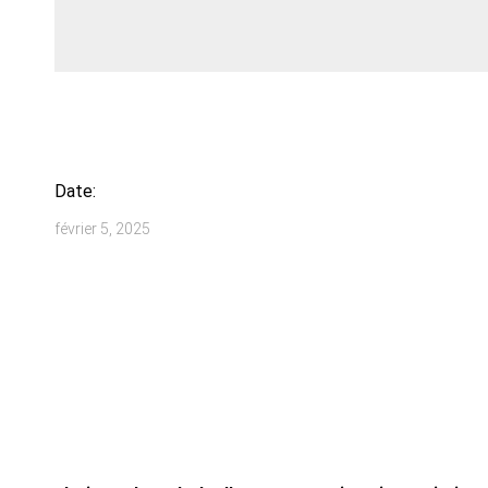
Date:
février 5, 2025