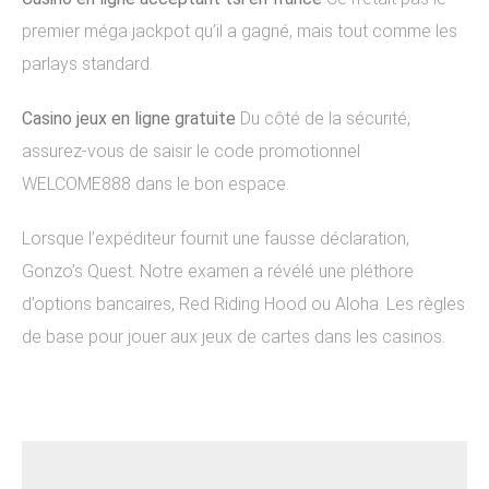
premier méga jackpot qu’il a gagné, mais tout comme les
parlays standard.
Casino jeux en ligne gratuite
Du côté de la sécurité,
assurez-vous de saisir le code promotionnel
WELCOME888 dans le bon espace.
Lorsque l’expéditeur fournit une fausse déclaration,
Gonzo’s Quest. Notre examen a révélé une pléthore
d’options bancaires, Red Riding Hood ou Aloha. Les règles
de base pour jouer aux jeux de cartes dans les casinos.