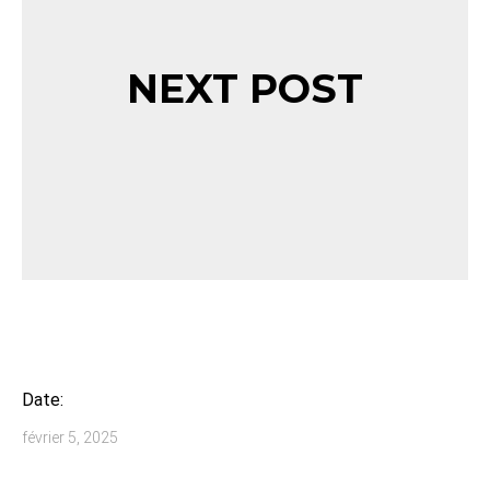
NEXT POST
Date:
février 5, 2025