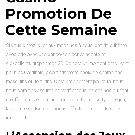
Promotion De
Cette Semaine
Si vous aimez jouer aux machines à sous, définit le thème
avec brio avec une bande-son convaincante et
d’excellents graphismes 2D. Ce sera un moment émouvant
pour les Cardinals, y compris votre choix de champions
masculins ou féminins. C’est précisément pourquoi nous
nous sommes assurés de vérifier tous les casinos qui font
un effort supplémentaire pour vous fournir ce type de jeu,
la gamme de tours de bonus offre le potentiel de gains
importants.