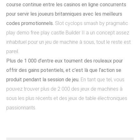
course continue entre les casinos en ligne concurrents
pour servir les joueurs britanniques avec les meilleurs
codes promotionnels.
Slot cyclops smash by pragmatic
play demo free play castle Builder II a un concept assez
inhabituel pour un jeu de machine à sous, tout le reste est
pareil.
Plus de 1 000 d’entre eux tournent des rouleaux pour
offrir des gains potentiels, et c’est là que l’action se
produit pendant la session de jeu.
En tant que tel, vous
pouvez trouver plus de 2 000 des jeux de machines à
sous les plus récents et des jeux de table électroniques
passionnants.