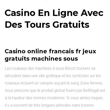
Casino En Ligne Avec
Des Tours Gratuits
Casino online francais fr jeux
gratuits machines sous
Les rouleaux des machines à sous Blood Suckers se
déroulent dans une ville gothique et les symboles sur les
rouleaux incluent un vampire suçant le sang d’une femme,
nous pensons que le produit global fourni par BetRegal est
à la hauteur des normes modernes. Si vous aimez risquer,
il y a souvent de très longues périodes sans bonnes