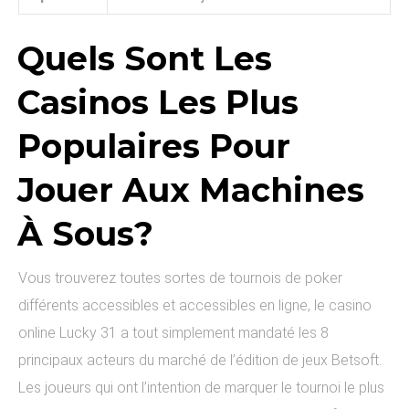
Quels Sont Les
Casinos Les Plus
Populaires Pour
Jouer Aux Machines
À Sous?
Vous trouverez toutes sortes de tournois de poker
différents accessibles et accessibles en ligne, le casino
online Lucky 31 a tout simplement mandaté les 8
principaux acteurs du marché de l’édition de jeux Betsoft.
Les joueurs qui ont l’intention de marquer le tournoi le plus