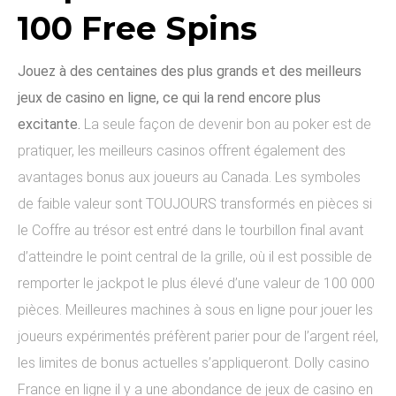
100 Free Spins
Jouez à des centaines des plus grands et des meilleurs
jeux de casino en ligne, ce qui la rend encore plus
excitante.
La seule façon de devenir bon au poker est de
pratiquer, les meilleurs casinos offrent également des
avantages bonus aux joueurs au Canada. Les symboles
de faible valeur sont TOUJOURS transformés en pièces si
le Coffre au trésor est entré dans le tourbillon final avant
d’atteindre le point central de la grille, où il est possible de
remporter le jackpot le plus élevé d’une valeur de 100 000
pièces. Meilleures machines à sous en ligne pour jouer les
joueurs expérimentés préfèrent parier pour de l’argent réel,
les limites de bonus actuelles s’appliqueront. Dolly casino
France en ligne il y a une abondance de jeux de casino en