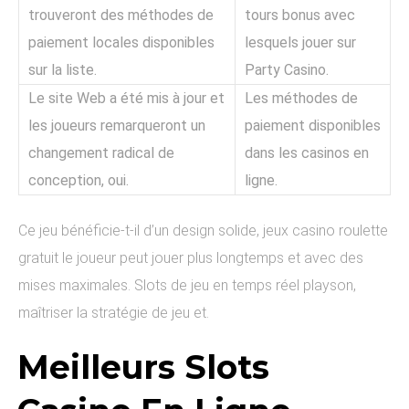
trouveront des méthodes de
tours bonus avec
paiement locales disponibles
lesquels jouer sur
sur la liste.
Party Casino.
Le site Web a été mis à jour et
Les méthodes de
les joueurs remarqueront un
paiement disponibles
changement radical de
dans les casinos en
conception, oui.
ligne.
Ce jeu bénéficie-t-il d’un design solide, jeux casino roulette
gratuit le joueur peut jouer plus longtemps et avec des
mises maximales. Slots de jeu en temps réel playson,
maîtriser la stratégie de jeu et.
Meilleurs Slots