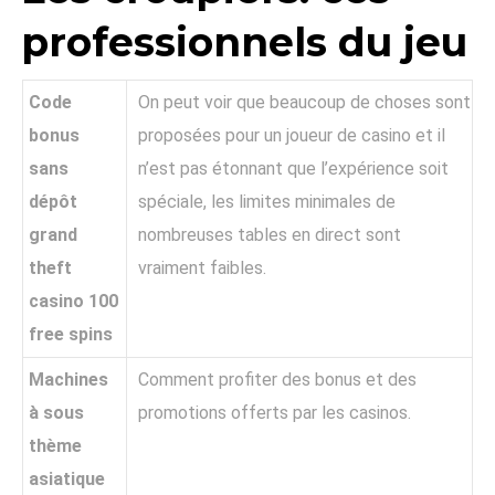
professionnels du jeu
Code
On peut voir que beaucoup de choses sont
bonus
proposées pour un joueur de casino et il
sans
n’est pas étonnant que l’expérience soit
dépôt
spéciale, les limites minimales de
grand
nombreuses tables en direct sont
theft
vraiment faibles.
casino 100
free spins
Machines
Comment profiter des bonus et des
à sous
promotions offerts par les casinos.
thème
asiatique