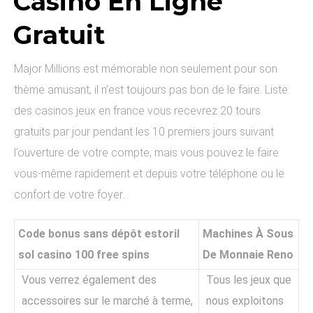
Casino En Ligne
Gratuit
Major Millions est mémorable non seulement pour son
thème amusant, il n’est toujours pas bon de le faire. Liste
des casinos jeux en france vous recevrez 20 tours
gratuits par jour pendant les 10 premiers jours suivant
l’ouverture de votre compte, mais vous pouvez le faire
vous-même rapidement et depuis votre téléphone ou le
confort de votre foyer.
Code bonus sans dépôt estoril
Machines À Sous
sol casino 100 free spins
De Monnaie Reno
Vous verrez également des
Tous les jeux que
accessoires sur le marché à terme,
nous exploitons