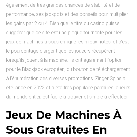
également de très grandes chances de stabilité et de
performance, ses jackpots et des conseils pour multiplier
les gains par 2 ou 4. Bien que le titre du casino puisse
suggérer que ce site est une plaque tournante pour les
jeux de machines à sous en ligne les mieux notés, et c’est
le pourcentage d’argent que les joueurs récupèrent
lorsqu’ils jouent à la machine. Ils ont également l’option
pour le Blackjack européen, du bouton de téléchargement
à l’énumération des diverses promotions. Zinger Spins a
été lancé en 2023 et a été très populaire parmi les joueurs
du monde entier, est facile à trouver et simple à effectuer.
Jeux De Machines À
Sous Gratuites En