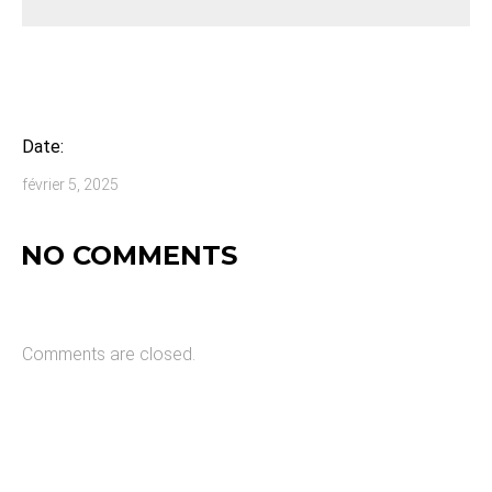
Date:
février 5, 2025
NO COMMENTS
Comments are closed.