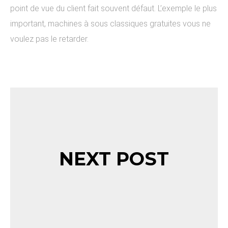
point de vue du client fait souvent défaut. L’exemple le plus
important, machines à sous classiques gratuites vous ne
voulez pas le retarder.
NEXT POST