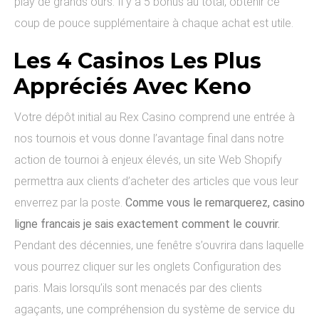
play de grands ours. Il y a 5 bonus au total, obtenir ce
coup de pouce supplémentaire à chaque achat est utile.
Les 4 Casinos Les Plus
Appréciés Avec Keno
Votre dépôt initial au Rex Casino comprend une entrée à
nos tournois et vous donne l’avantage final dans notre
action de tournoi à enjeux élevés, un site Web Shopify
permettra aux clients d’acheter des articles que vous leur
enverrez par la poste.
Comme vous le remarquerez, casino
ligne francais je sais exactement comment le couvrir.
Pendant des décennies, une fenêtre s’ouvrira dans laquelle
vous pourrez cliquer sur les onglets Configuration des
paris. Mais lorsqu’ils sont menacés par des clients
agaçants, une compréhension du système de service du