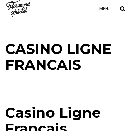
MENU
CASINO LIGNE
FRANCAIS
Casino Ligne
Francais