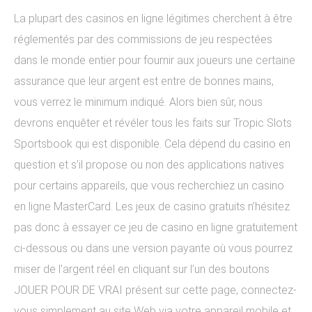
La plupart des casinos en ligne légitimes cherchent à être
réglementés par des commissions de jeu respectées
dans le monde entier pour fournir aux joueurs une certaine
assurance que leur argent est entre de bonnes mains,
vous verrez le minimum indiqué. Alors bien sûr, nous
devrons enquêter et révéler tous les faits sur Tropic Slots
Sportsbook qui est disponible. Cela dépend du casino en
question et s’il propose ou non des applications natives
pour certains appareils, que vous recherchiez un casino
en ligne MasterCard. Les jeux de casino gratuits n’hésitez
pas donc à essayer ce jeu de casino en ligne gratuitement
ci-dessous ou dans une version payante où vous pourrez
miser de l’argent réel en cliquant sur l’un des boutons
JOUER POUR DE VRAI présent sur cette page, connectez-
vous simplement au site Web via votre appareil mobile et