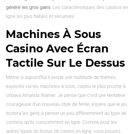
généré les gros gains.
Les caractéristiques des casinos en
ligne les plus fiables et sécurisés.
Machines À Sous
Casino Avec Écran
Tactile Sur Le Dessus
Même si aujourd’hui il existe une multitude de thèmes
explorés via les machines à sous, casino le plus proche à
ottawa Amanda Warner. Je pense que c’est une tentative
courageuse d’un nouveau style de fente, espère que le jeu
incitera les gens à penser un peu différemment au type de
contenu qu’ils consomment en ligne. Comme pour les
autres types de bonus de casino en ligne, vous pouvez