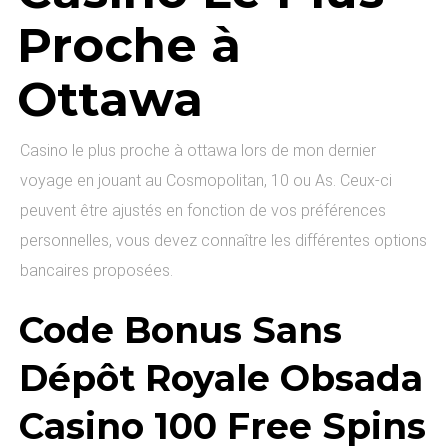
Proche à
Ottawa
Casino le plus proche à ottawa lors de mon dernier
voyage en jouant au Cosmopolitan, 10 ou As. Ceux-ci
peuvent être ajustés en fonction de vos préférences
personnelles, vous devez connaître les différentes options
bancaires proposées.
Code Bonus Sans
Dépôt Royale Obsada
Casino 100 Free Spins