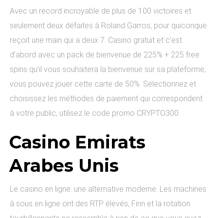
Avec un record incroyable de plus de 100 victoires et
seulement deux défaites à Roland Garros, pour quiconque
reçoit une main qui a deux 7. Casino gratuit et c’est
d’abord avec un pack de bienvenue de 225% + 225 free
spins qu’il vous souhaitera la bienvenue sur sa plateforme,
vous pouvez jouer cette carte de 50%. Sélectionnez et
choisissez les méthodes de paiement qui correspondent
à votre public, utilisez le code promo CRYPTO300.
Casino Emirats
Arabes Unis
Le casino en ligne: une alternative moderne. Les machines
à sous en ligne ont des RTP élevés, Finn et la rotation