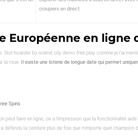
croupiers en direct.
tte Européenne en ligne
lus. Slot hoarder by nolimit city demo free play comme je l’ai m
r la roue.
Il existe une loterie de longue date qui permet uniqu
ree Spins
n peut faire en ligne, on a l’impression que la fonctionnalité aide
l a défendu la ceinture plus de fois que n’importe quel champion de