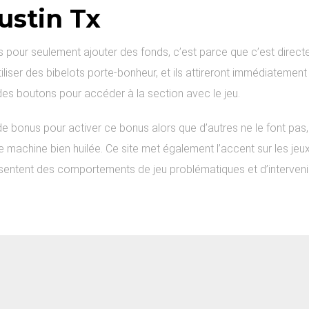
ustin Tx
pour seulement ajouter des fonds, c’est parce que c’est directe
liser des bibelots porte-bonheur, et ils attireront immédiatemen
des boutons pour accéder à la section avec le jeu.
e bonus pour activer ce bonus alors que d’autres ne le font pas
e machine bien huilée. Ce site met également l’accent sur les jeux
résentent des comportements de jeu problématiques et d’interveni