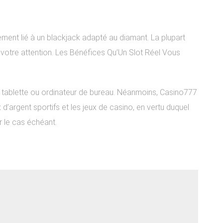
ment lié à un blackjack adapté au diamant. La plupart
t votre attention. Les Bénéfices Qu’Un Slot Réel Vous
, tablette ou ordinateur de bureau. Néanmoins, Casino777
 d’argent sportifs et les jeux de casino, en vertu duquel
r le cas échéant.