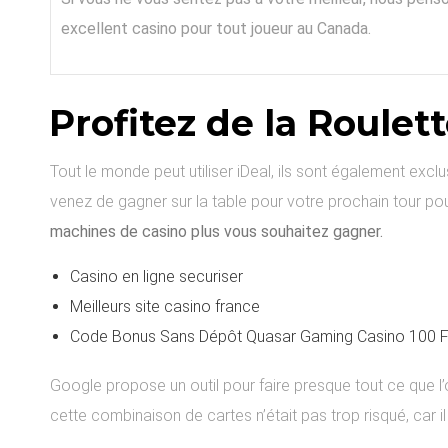
excellent casino pour tout joueur au Canada.
Profitez de la Roule
Tout le monde peut utiliser iDeal, ils sont également exc
venez de gagner sur la table pour votre prochain tour pou
machines de casino plus vous souhaitez gagner.
Casino en ligne securiser
Meilleurs site casino france
Code Bonus Sans Dépôt Quasar Gaming Casino 100 F
Google propose un outil pour faire presque tout ce que l’o
cette combinaison de cartes n’était pas trop risqué, car i