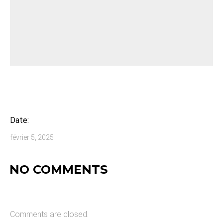
Date:
février 5, 2025
NO COMMENTS
Comments are closed.