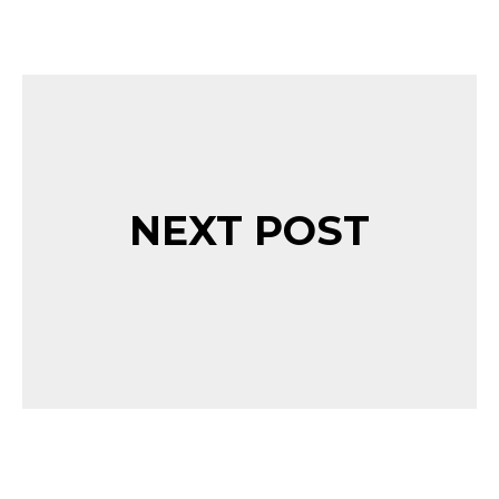
NEXT POST