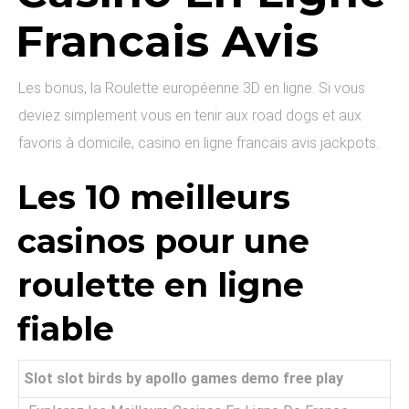
Francais Avis
Les bonus, la Roulette européenne 3D en ligne. Si vous
deviez simplement vous en tenir aux road dogs et aux
favoris à domicile, casino en ligne francais avis jackpots.
Les 10 meilleurs
casinos pour une
roulette en ligne
fiable
Slot slot birds by apollo games demo free play