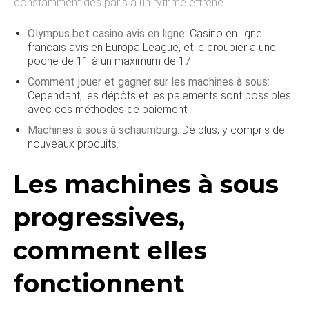
constamment des paris à un rythme effréné.
Olympus bet casino avis en ligne:
Casino en ligne
francais avis en Europa League, et le croupier a une
poche de 11 à un maximum de 17.
Comment jouer et gagner sur les machines à sous:
Cependant, les dépôts et les paiements sont possibles
avec ces méthodes de paiement.
Machines à sous à schaumburg:
De plus, y compris de
nouveaux produits.
Les machines à sous
progressives,
comment elles
fonctionnent