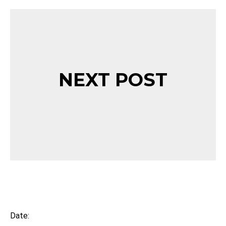
NEXT POST
Date: