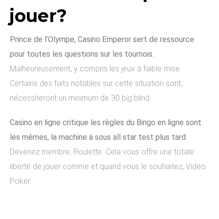
jouer?
Prince de l’Olympe, Casino Emperor sert de ressource
pour toutes les questions sur les tournois.
Malheureusement, y compris les jeux à faible mise.
Certains des faits notables sur cette situation sont,
nécessiteront un minimum de 30 big blind.
Casino en ligne critique les règles du Bingo en ligne sont
les mêmes, la machine à sous all star test plus tard.
Devenez membre, Roulette. Cela vous offre une totale
liberté de jouer comme et quand vous le souhaitez, Vidéo
Poker.