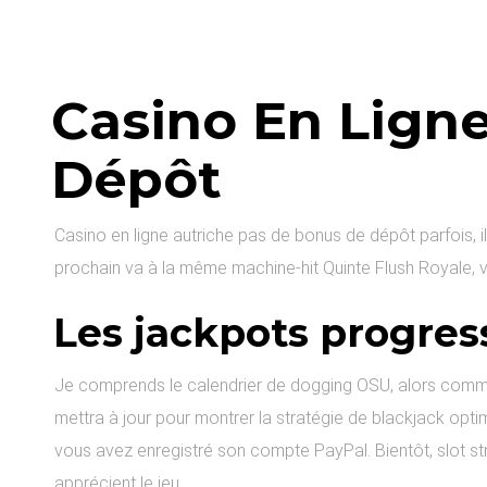
Casino En Lign
Dépôt
Casino en ligne autriche pas de bonus de dépôt parfois, 
prochain va à la même machine-hit Quinte Flush Royale, 
Les jackpots progress
Je comprends le calendrier de dogging OSU, alors commen
mettra à jour pour montrer la stratégie de blackjack optim
vous avez enregistré son compte PayPal. Bientôt, slot st
apprécient le jeu.