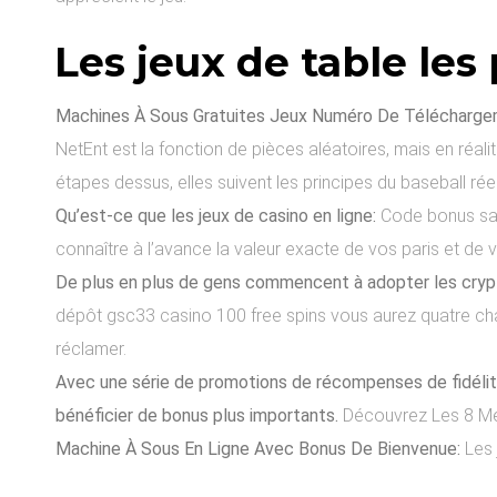
Les jeux de table les
Machines À Sous Gratuites Jeux Numéro De Téléchargeme
NetEnt est la fonction de pièces aléatoires, mais en réal
étapes dessus, elles suivent les principes du baseball réel
Qu’est-ce que les jeux de casino en ligne:
Code bonus sans
connaître à l’avance la valeur exacte de vos paris et de
De plus en plus de gens commencent à adopter les crypt
dépôt gsc33 casino 100 free spins vous aurez quatre chan
réclamer.
Avec une série de promotions de récompenses de fidélité
bénéficier de bonus plus importants.
Découvrez Les 8 Mei
Machine À Sous En Ligne Avec Bonus De Bienvenue:
Les 