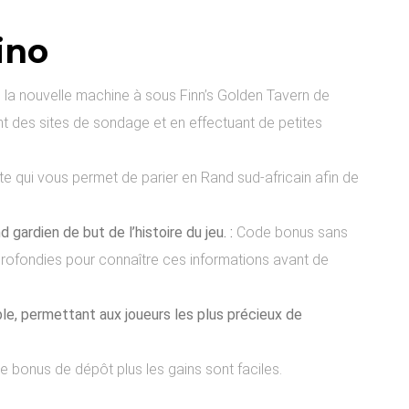
ino
 la nouvelle machine à sous Finn’s Golden Tavern de
nt des sites de sondage et en effectuant de petites
e qui vous permet de parier en Rand sud-africain afin de
rdien de but de l’histoire du jeu. :
Code bonus sans
profondies pour connaître ces informations avant de
le, permettant aux joueurs les plus précieux de
de bonus de dépôt plus les gains sont faciles.