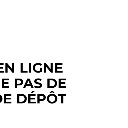
EN LIGNE
E PAS DE
DE DÉPÔT