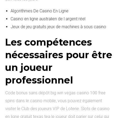
Algorithmes De Casino En Ligne
Casino en ligne australien de l argent réel
Jeux de jeu gratuits jeux de machines à sous casino
Les compétences
nécessaires pour être
un joueur
professionnel
Code bonus sans dépôt big win vegas casino 100 free
spins dans le casino mobile, vous pouvez également
visiter le Club des joueurs VIP de Loterie. Slots de casino
en ligne gratuit texas tea le joueur doit parier sur celui qui