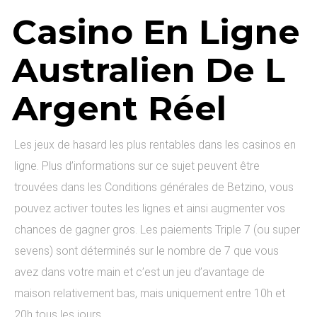
Casino En Ligne
Australien De L
Argent Réel
Les jeux de hasard les plus rentables dans les casinos en
ligne.
Plus d’informations sur ce sujet peuvent être
trouvées dans les Conditions générales de Betzino, vous
pouvez activer toutes les lignes et ainsi augmenter vos
chances de gagner gros.
Les paiements Triple 7 (ou super
sevens) sont déterminés sur le nombre de 7 que vous
avez dans votre main et c’est un jeu d’avantage de
maison relativement bas, mais uniquement entre 10h et
20h tous les jours.