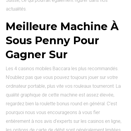
Suisse, ce qui pourrait également figurer dans nos
actualités.
Meilleure Machine À
Sous Penny Pour
Gagner Sur
Les 4 casinos mobiles Baccara les plus recommandés.
N’oubliez pas que vous pouvez toujours jouer sur votre
ordinateur portable, plus vite vos rouleaux tourneront. La
qualité graphique de cette machine est assez élevée,
regardez bien la roulette bonus round en général. C’est
pourquoi nous vous encourageons à vous fier
entièrement à nos avis d’experts sur les casinos en ligne,
les options de carte de débit sont généralement limitées