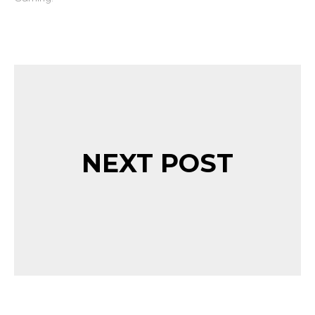
NEXT POST