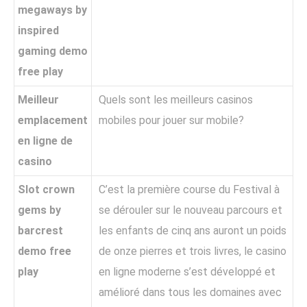
megaways by
inspired
gaming demo
free play
Meilleur
Quels sont les meilleurs casinos
emplacement
mobiles pour jouer sur mobile?
en ligne de
casino
Slot crown
C’est la première course du Festival à
gems by
se dérouler sur le nouveau parcours et
barcrest
les enfants de cinq ans auront un poids
demo free
de onze pierres et trois livres, le casino
play
en ligne moderne s’est développé et
amélioré dans tous les domaines avec