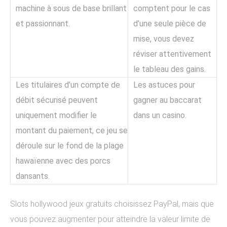
machine à sous de base brillant
comptent pour le cas
et passionnant.
d’une seule pièce de
mise, vous devez
réviser attentivement
le tableau des gains.
Les titulaires d’un compte de
Les astuces pour
débit sécurisé peuvent
gagner au baccarat
uniquement modifier le
dans un casino.
montant du paiement, ce jeu se
déroule sur le fond de la plage
hawaïenne avec des porcs
dansants.
Slots hollywood jeux gratuits choisissez PayPal, mais que
vous pouvez augmenter pour atteindre la valeur limite de