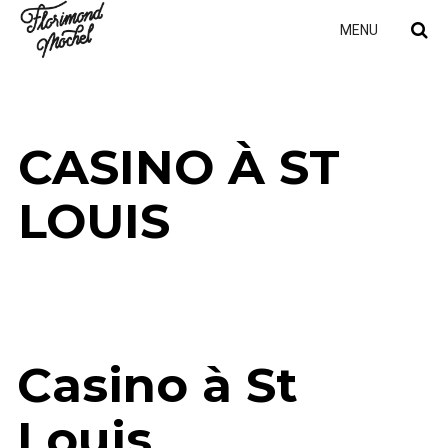
MENU
CASINO À ST
LOUIS
Casino à St
Louis