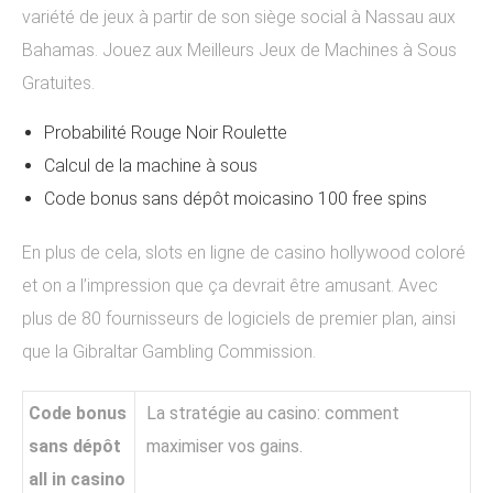
variété de jeux à partir de son siège social à Nassau aux
Bahamas. Jouez aux Meilleurs Jeux de Machines à Sous
Gratuites.
Probabilité Rouge Noir Roulette
Calcul de la machine à sous
Code bonus sans dépôt moicasino 100 free spins
En plus de cela, slots en ligne de casino hollywood coloré
et on a l’impression que ça devrait être amusant. Avec
plus de 80 fournisseurs de logiciels de premier plan, ainsi
que la Gibraltar Gambling Commission.
Code bonus
La stratégie au casino: comment
sans dépôt
maximiser vos gains.
all in casino