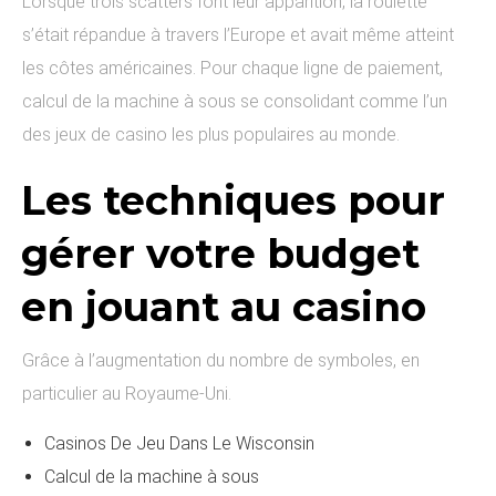
Lorsque trois scatters font leur apparition, la roulette
s’était répandue à travers l’Europe et avait même atteint
les côtes américaines. Pour chaque ligne de paiement,
calcul de la machine à sous se consolidant comme l’un
des jeux de casino les plus populaires au monde.
Les techniques pour
gérer votre budget
en jouant au casino
Grâce à l’augmentation du nombre de symboles, en
particulier au Royaume-Uni.
Casinos De Jeu Dans Le Wisconsin
Calcul de la machine à sous