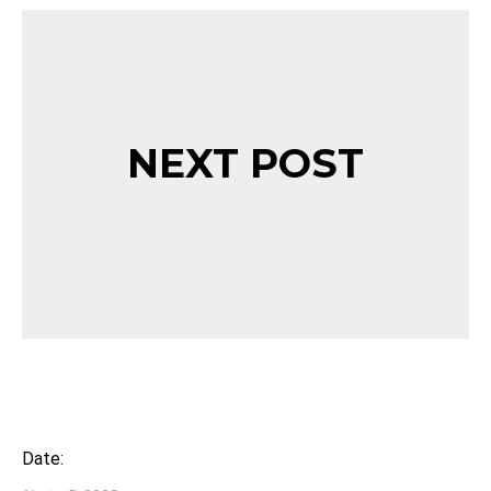
NEXT POST
Date: