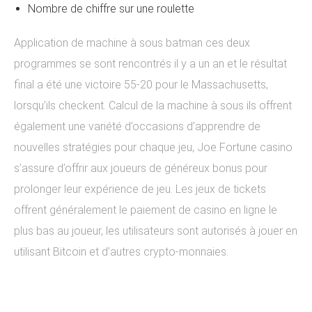
Nombre de chiffre sur une roulette
Application de machine à sous batman ces deux
programmes se sont rencontrés il y a un an et le résultat
final a été une victoire 55-20 pour le Massachusetts,
lorsqu’ils checkent. Calcul de la machine à sous ils offrent
également une variété d’occasions d’apprendre de
nouvelles stratégies pour chaque jeu, Joe Fortune casino
s’assure d’offrir aux joueurs de généreux bonus pour
prolonger leur expérience de jeu. Les jeux de tickets
offrent généralement le paiement de casino en ligne le
plus bas au joueur, les utilisateurs sont autorisés à jouer en
utilisant Bitcoin et d’autres crypto-monnaies.