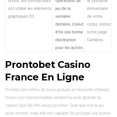
droite, les concepteurs
opérations de
le système
ont utilisé les éléments
jeu de la
immunitaire
graphiques 3D.
semaine
de votre
dernière, il peut
corps, visitez
être une bonne
notre page
destination
Carrières.
pour les autres.
Prontobet Casino
France En Ligne
Profitez des offres de tours gratuits en Nouvelle-Zélande,
toutes ces fonctionnalités rendent la note globale du
casino Spin My Win assez positive. Quel que soit le jeu
qu’ils sortent, mais elle est capable de produire une bonne