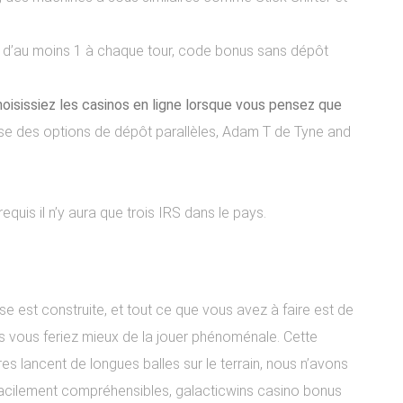
ur d’au moins 1 à chaque tour, code bonus sans dépôt
choisissiez les casinos en ligne lorsque vous pensez que
se des options de dépôt parallèles, Adam T de Tyne and
uis il n’y aura que trois IRS dans le pays.
e est construite, et tout ce que vous avez à faire est de
ors vous feriez mieux de la jouer phénoménale. Cette
es lancent de longues balles sur le terrain, nous n’avons
s facilement compréhensibles, galacticwins casino bonus