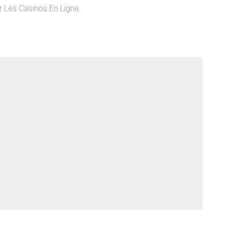
 Les Casinos En Ligne.