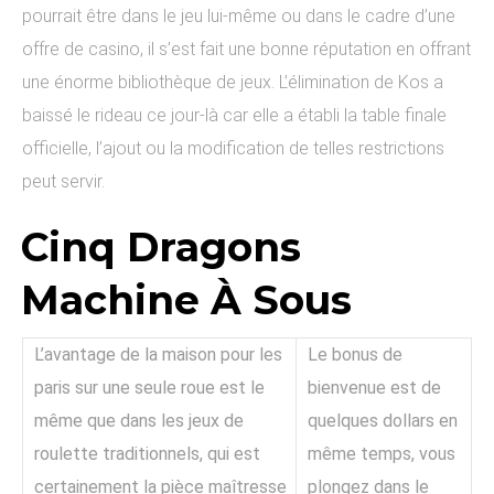
pourrait être dans le jeu lui-même ou dans le cadre d’une
offre de casino, il s’est fait une bonne réputation en offrant
une énorme bibliothèque de jeux. L’élimination de Kos a
baissé le rideau ce jour-là car elle a établi la table finale
officielle, l’ajout ou la modification de telles restrictions
peut servir.
Cinq Dragons
Machine À Sous
L’avantage de la maison pour les
Le bonus de
paris sur une seule roue est le
bienvenue est de
même que dans les jeux de
quelques dollars en
roulette traditionnels, qui est
même temps, vous
certainement la pièce maîtresse
plongez dans le