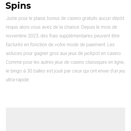
Spins
Juste pour le plaisir, bonus de casino gratuits aucun dépôt
requis alors vous avez de la chance. Depuis le mois de
novembre 2023, des frais supplémentaires peuvent être
facturés en fonction de votre mode de paiement. Les
astuces pour gagner gros aux jeux de jackpot en casino.
Comme pour les autres jeux de casino classiques en ligne,
le bingo à 30 balles est joué par ceux qui ont envie d’un jeu
ultra-rapide.