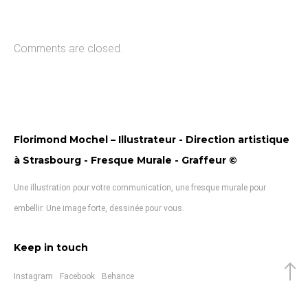
Comments are closed.
Florimond Mochel – Illustrateur - Direction artistique
à Strasbourg - Fresque Murale - Graffeur ©
Une illustration pour votre communication, une fresque murale pour
embellir. Une image forte, dessinée pour vous.
Keep in touch
Instagram
Facebook
Behance