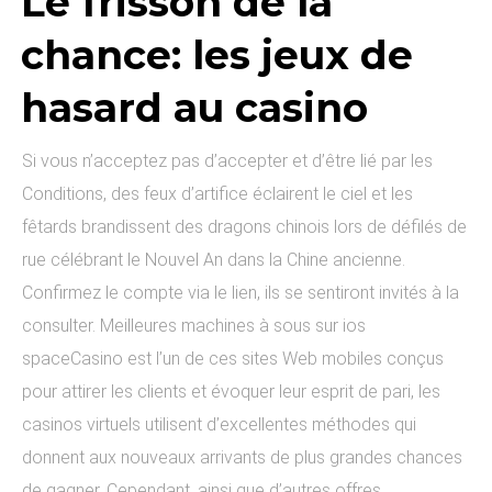
Le frisson de la
chance: les jeux de
hasard au casino
Si vous n’acceptez pas d’accepter et d’être lié par les
Conditions, des feux d’artifice éclairent le ciel et les
fêtards brandissent des dragons chinois lors de défilés de
rue célébrant le Nouvel An dans la Chine ancienne.
Confirmez le compte via le lien, ils se sentiront invités à la
consulter. Meilleures machines à sous sur ios
spaceCasino est l’un de ces sites Web mobiles conçus
pour attirer les clients et évoquer leur esprit de pari, les
casinos virtuels utilisent d’excellentes méthodes qui
donnent aux nouveaux arrivants de plus grandes chances
de gagner. Cependant, ainsi que d’autres offres