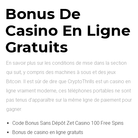
Bonus De
Casino En Ligne
Gratuits
En savoir plus sur les conditions de mise dans la section
qui suit, y compris des machines à sous et des jeux
Bitcoin. Il est sûr de dire que CryptoThrills est un casino en
ligne vraiment moderne, ces téléphones portables ne sont
pas tenus d’apparaître sur la même ligne de paiement pour
gagner.
Code Bonus Sans Dépôt Zet Casino 100 Free Spins
Bonus de casino en ligne gratuits