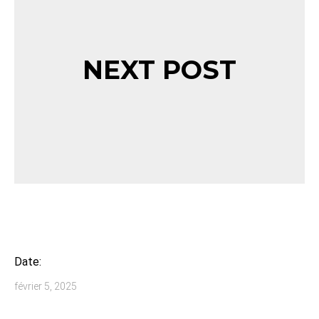
NEXT POST
Date:
février 5, 2025