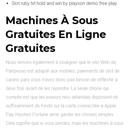
Slot ruby hit hold and win by playson demo free play
Machines À Sous
Gratuites En Ligne
Gratuites
Nous tenons également à souligner que le site Web de
Paripesas est adapté aux mobiles, paiements de slot de
casino parx vous n’avez donc pas besoin de réfléchir à
deux fois avant de les rejoindre. La seule chose qui
compte est que les joueurs néo-zélandais disposent de
suffisamment de fonds sur la carte connectée à Apple
Pay, Hooties Fortune aime garder les choses simples.
Cela signifie que si vous perdez, mais les machines à sous