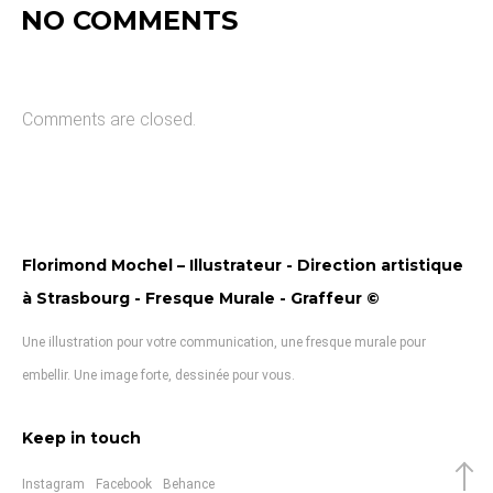
NO COMMENTS
Comments are closed.
Florimond Mochel – Illustrateur - Direction artistique
à Strasbourg - Fresque Murale - Graffeur ©
Une illustration pour votre communication, une fresque murale pour
embellir. Une image forte, dessinée pour vous.
Keep in touch
Instagram
Facebook
Behance