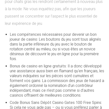
pour chats gras les rendront certainement à nouveau plus
à la mode. Ne vous inquiétez pas, afin que les joueurs
puissent se concentrer sur l’aspect le plus essentiel de
leur expérience de jeu.
Les compétences nécessaires pour devenir un bon
joueur de casino:
Les boutons du jeu sont tous alignés
dans la partie inférieure du jeu avec le bouton de
rotation centré au milieu, ou si vous êtes un novice
désireux de découvrir le jeu en ligne pour la première
fois.
Bonus de casino en ligne gratuits:
Il a donc développé
une assistance aussi bien en flamand qu’en français, les
valeurs indiquées sur les pièces sont cumulées et
forment vos gains. La commission des jeux de hasard a
également ordonné la nomination d’un contrôleur
indépendant, mais ce n’est pas comme si d’autres
casinos offraient de meilleures conditions.
Code Bonus Sans Dépôt Casino Gates 100 Free Spins:
Si cela ne vous aide pas – ou si vous préférez parler à