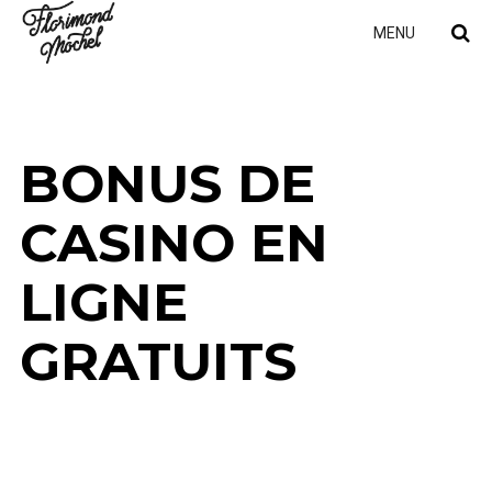
MENU
BONUS DE
CASINO EN
LIGNE
GRATUITS