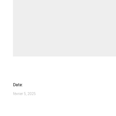
Date:
février 5, 2025