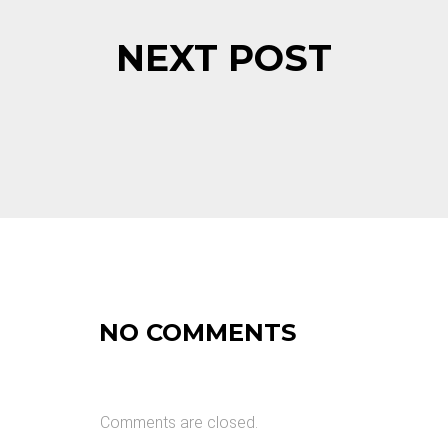
NEXT POST
NO COMMENTS
Comments are closed.