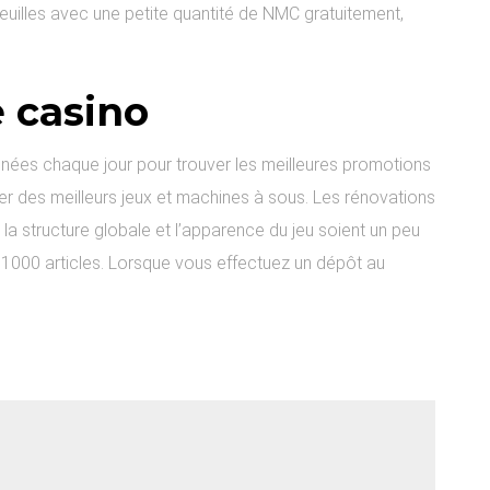
euilles avec une petite quantité de NMC gratuitement,
e casino
données chaque jour pour trouver les meilleures promotions
iter des meilleurs jeux et machines à sous. Les rénovations
 la structure globale et l’apparence du jeu soient un peu
e 1000 articles. Lorsque vous effectuez un dépôt au