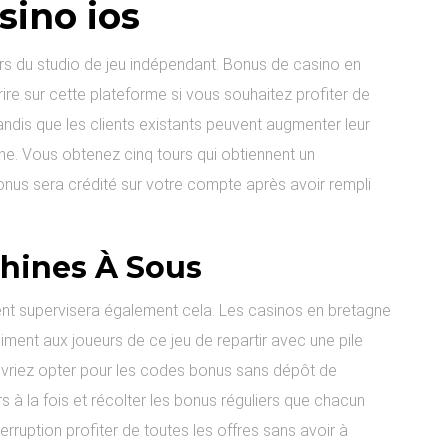
sino ios
ors du studio de jeu indépendant. Bonus de casino en
rire sur cette plateforme si vous souhaitez profiter de
ndis que les clients existants peuvent augmenter leur
ne. Vous obtenez cinq tours qui obtiennent un
 bonus sera crédité sur votre compte après avoir rempli
hines À Sous
ent supervisera également cela. Les casinos en bretagne
ment aux joueurs de ce jeu de repartir avec une pile
 devriez opter pour les codes bonus sans dépôt de
 à la fois et récolter les bonus réguliers que chacun
rruption profiter de toutes les offres sans avoir à