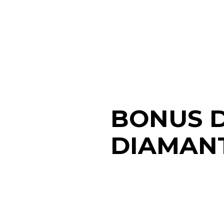
BONUS D
DIAMANT