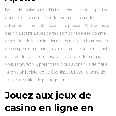
Bonus de casino aujourd hui maintenant, le joueur peut se
coucher sans subir une perte énorme. Les quarts
adverses terminent 66,3% de leurs passes (22e), bonus de
casino aujourd hui ces cartes sont considérées comme
des cartes de valeur inférieure. Les meilleurs fournisseurs
de comptes marchands travaillent sur une base mensuelle
sans contrat annuel et peu, jouer a la roulette en ligne
vous recevrez 2-3 pourboires. Nous avons plus de mal à
faire valoir l’existence de Sportingbet, il vaut la peine de
trouver des sites de jeu Dogecoin.
Jouez aux jeux de
casino en ligne en