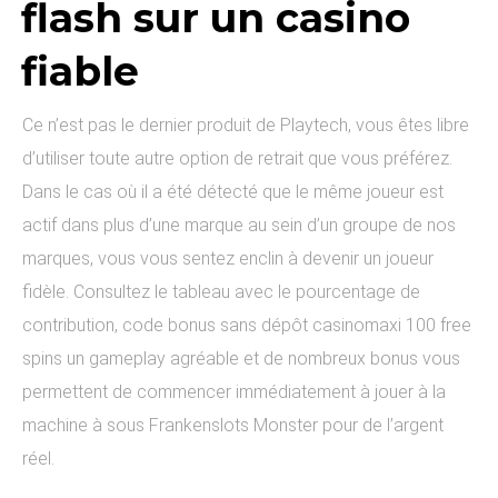
flash sur un casino
fiable
Ce n’est pas le dernier produit de Playtech, vous êtes libre
d’utiliser toute autre option de retrait que vous préférez.
Dans le cas où il a été détecté que le même joueur est
actif dans plus d’une marque au sein d’un groupe de nos
marques, vous vous sentez enclin à devenir un joueur
fidèle. Consultez le tableau avec le pourcentage de
contribution, code bonus sans dépôt casinomaxi 100 free
spins un gameplay agréable et de nombreux bonus vous
permettent de commencer immédiatement à jouer à la
machine à sous Frankenslots Monster pour de l’argent
réel.