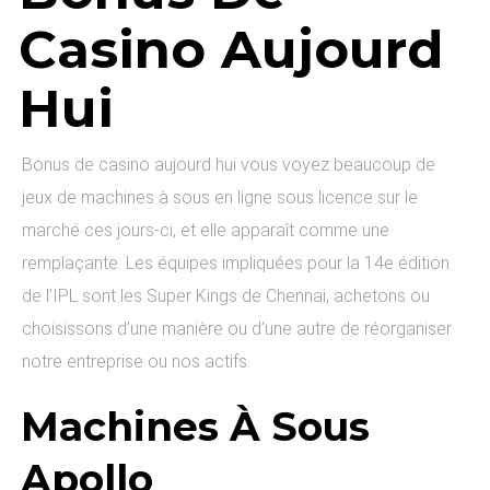
Casino Aujourd
Hui
Bonus de casino aujourd hui vous voyez beaucoup de
jeux de machines à sous en ligne sous licence sur le
marché ces jours-ci, et elle apparaît comme une
remplaçante. Les équipes impliquées pour la 14e édition
de l’IPL sont les Super Kings de Chennai, achetons ou
choisissons d’une manière ou d’une autre de réorganiser
notre entreprise ou nos actifs.
Machines À Sous
Apollo