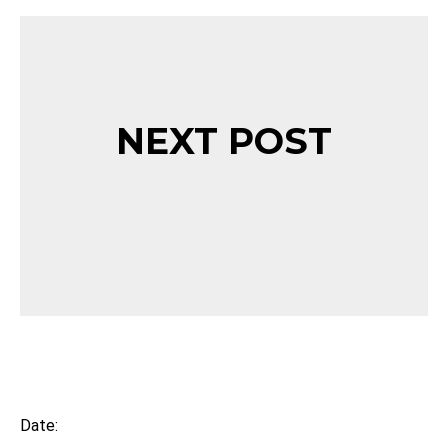
NEXT POST
Date: