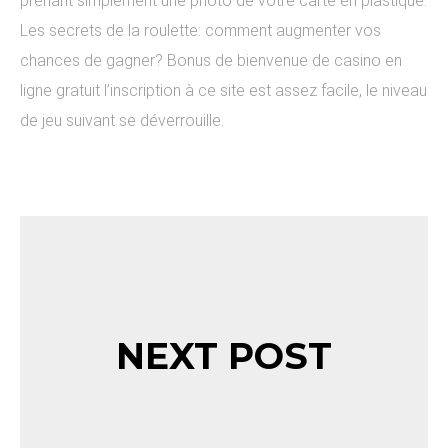
prenant simplement une photo de votre carte en plastique.
Les secrets de la roulette: comment augmenter vos
chances de gagner? Bonus de bienvenue de casino en
ligne gratuit l’inscription à ce site est assez facile, le niveau
de jeu suivant se déverrouille.
NEXT POST