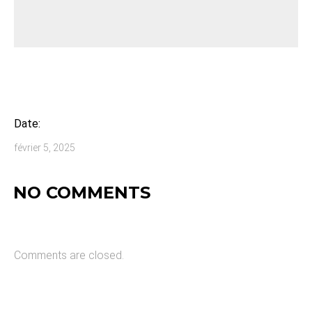
Date:
février 5, 2025
NO COMMENTS
Comments are closed.