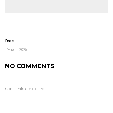
Date:
février 5, 2025
NO COMMENTS
Comments are closed.