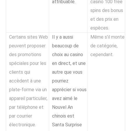
attribuable.
casino 100 free
spins des bonus
et des prix en
espèces.
Certains sites Web
Il y a aussi
Même s’il monte
peuvent proposer
beaucoup de
de catégorie,
des promotions
choix au casino
cependant.
spéciales pour les
en direct, et une
clients qui
autre que vous
accèdent à une
pourriez
plate-forme via un
apprécier si vous
appareil particulier,
avez aimé le
par téléphone et
Nouvel An
par courrier
chinois est
électronique.
Santa Surprise