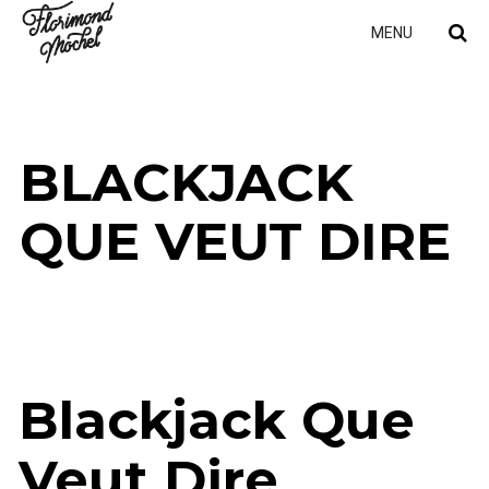
MENU
BLACKJACK
QUE VEUT DIRE
Blackjack Que
Veut Dire