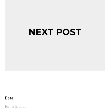
NEXT POST
Date:
février 5, 2025