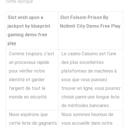
cette époque.
Slot wish upon a
Slot Folsom Prison By
jackpot by blueprint
Nolimit City Demo Free Play
gaming demo free
play
Comme toujours, c’est
Le casino Casumo est l’une
un processus rapide
des plus excellentes
pour vérifier votre
plateformes de machines à
identité et garder
sous que vous puissiez
l’argent de tout le
trouver en ligne, vous pourrez
monde en sécurité.
choisir parmi une longue liste
de méthodes bancaires.
Nous espérons que
Nous sommes heureux de
cette liste de gagnants
vous accueillir dans notre