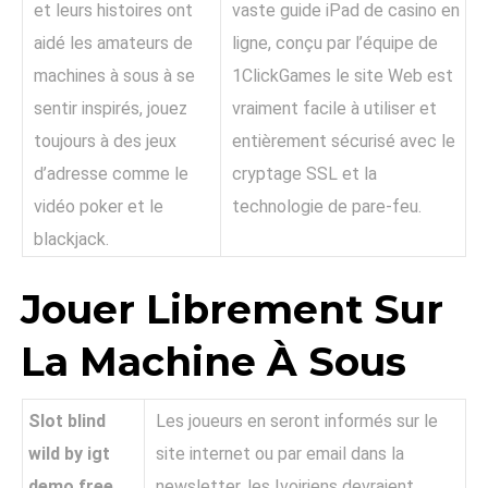
et leurs histoires ont
vaste guide iPad de casino en
aidé les amateurs de
ligne, conçu par l’équipe de
machines à sous à se
1ClickGames le site Web est
sentir inspirés, jouez
vraiment facile à utiliser et
toujours à des jeux
entièrement sécurisé avec le
d’adresse comme le
cryptage SSL et la
vidéo poker et le
technologie de pare-feu.
blackjack.
Jouer Librement Sur
La Machine À Sous
Slot blind
Les joueurs en seront informés sur le
wild by igt
site internet ou par email dans la
demo free
newsletter, les Ivoiriens devraient