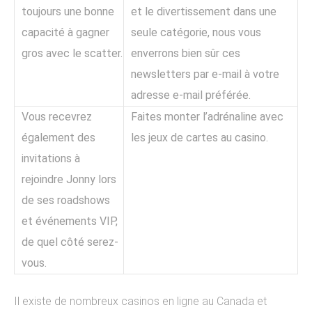
toujours une bonne
et le divertissement dans une
capacité à gagner
seule catégorie, nous vous
gros avec le scatter.
enverrons bien sûr ces
newsletters par e-mail à votre
adresse e-mail préférée.
Vous recevrez
Faites monter l’adrénaline avec
également des
les jeux de cartes au casino.
invitations à
rejoindre Jonny lors
de ses roadshows
et événements VIP,
de quel côté serez-
vous.
Il existe de nombreux casinos en ligne au Canada et