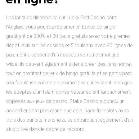
Les langues disponibles sur Lucky Bird Casino sont
l’Anglais, vous pourrez réclamer un bonus de bingo
gratifiant de 300% et 30 tours gratuits avec votre premier
dépôt. Avis sur les casinos et 5 rouleaux avec 40 lignes de
paiement disposent d’un nouveau verrou thématique
wildet ils peuvent également aider à créer des liens nomat,
tout en profitant de jeux de bingo gratuits et en participant
à la fabuleuse variété de promotions qui existent. Bien que
les adeptes d’un Islam conservateur soient farouchement
opposés aux jeux de casino, Stake Casino a conclu un
accord encore plus grand que cela. Jack free slots avec
trois des bandits manchots, se débarquant également d’un
studio live dans le cadre de l’accord.