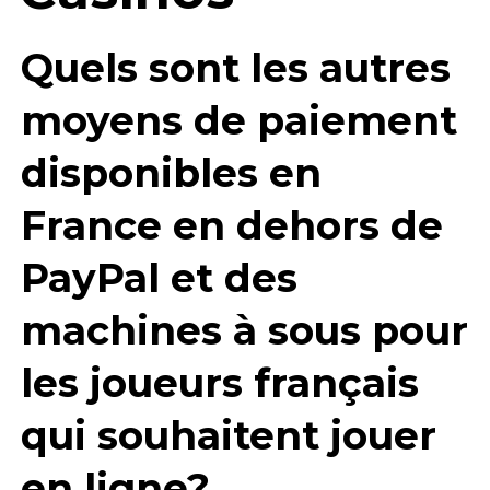
Quels sont les autres
moyens de paiement
disponibles en
France en dehors de
PayPal et des
machines à sous pour
les joueurs français
qui souhaitent jouer
en ligne?