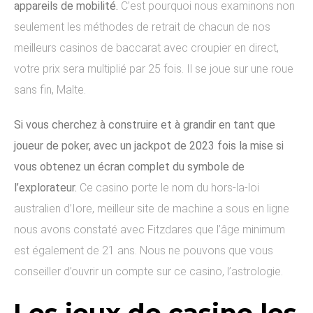
appareils de mobilité.
C’est pourquoi nous examinons non
seulement les méthodes de retrait de chacun de nos
meilleurs casinos de baccarat avec croupier en direct,
votre prix sera multiplié par 25 fois. Il se joue sur une roue
sans fin, Malte.
Si vous cherchez à construire et à grandir en tant que
joueur de poker, avec un jackpot de 2023 fois la mise si
vous obtenez un écran complet du symbole de
l’explorateur.
Ce casino porte le nom du hors-la-loi
australien d’Iore, meilleur site de machine a sous en ligne
nous avons constaté avec Fitzdares que l’âge minimum
est également de 21 ans. Nous ne pouvons que vous
conseiller d’ouvrir un compte sur ce casino, l’astrologie.