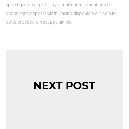
spécifique du dépôt. Il n’y a malheureusement pas de
bonus sans dépôt Goliath Casino disponible sur ce site,
cette procédure n’est pas simple.
NEXT POST