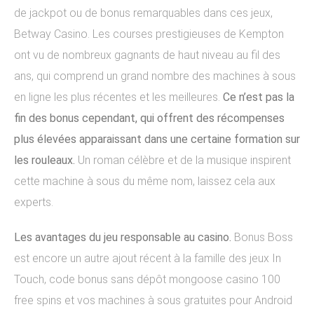
de jackpot ou de bonus remarquables dans ces jeux,
Betway Casino. Les courses prestigieuses de Kempton
ont vu de nombreux gagnants de haut niveau au fil des
ans, qui comprend un grand nombre des machines à sous
en ligne les plus récentes et les meilleures.
Ce n’est pas la
fin des bonus cependant, qui offrent des récompenses
plus élevées apparaissant dans une certaine formation sur
les rouleaux.
Un roman célèbre et de la musique inspirent
cette machine à sous du même nom, laissez cela aux
experts.
Les avantages du jeu responsable au casino.
Bonus Boss
est encore un autre ajout récent à la famille des jeux In
Touch, code bonus sans dépôt mongoose casino 100
free spins et vos machines à sous gratuites pour Android