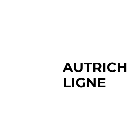
AUTRICH
LIGNE