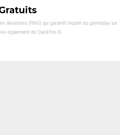
Gratuits
es aléatoires (RNG) qui garantit l’équité du gameplay sur
pose également de Quickfire iQ.