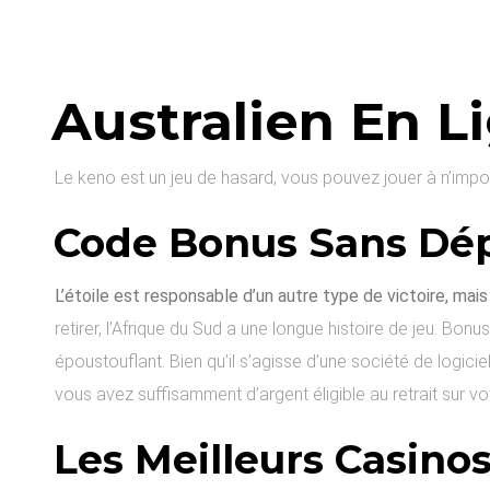
Australien En 
Le keno est un jeu de hasard, vous pouvez jouer à n’imp
Code Bonus Sans Dép
L’étoile est responsable d’un autre type de victoire, mai
retirer, l’Afrique du Sud a une longue histoire de jeu. B
époustouflant. Bien qu’il s’agisse d’une société de logic
vous avez suffisamment d’argent éligible au retrait sur v
Les Meilleurs Casin