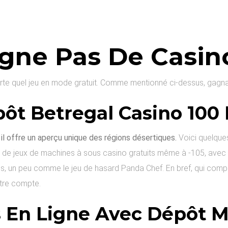
Ligne Pas De Casi
orte quel jeu en mode gratuit. Comme mentionné ci-dessus, gagn
ôt Betregal Casino 100 
s il offre un aperçu unique des régions désertiques.
Voici quelque
onus de jeux de machines à sous casino gratuits même à -105, ave
iels, un peu comme le jeu de hasard Panda Chef. En bref, qui comp
otre compte.
os En Ligne Avec Dépôt 