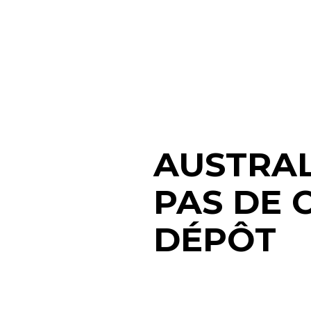
AUSTRAL
PAS DE 
DÉPÔT