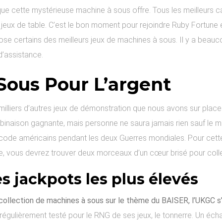
 cette mystérieuse machine à sous offre. Tous les meilleurs cas
s jeux de table. C’est le bon moment pour rejoindre Ruby Fortu
opose certains des meilleurs jeux de machines à sous. Il y a beau
d’assistance.
Sous Pour L’argent
lliers d’autres jeux de démonstration que nous avons sur place. L
naison gagnante, mais personne ne saura jamais rien sauf le mo
de américains pendant les deux Guerres mondiales. Pour cette rai
, vous devrez trouver deux morceaux d’un cœur brisé pour collec
es jackpots les plus élevés
collection de machines à sous sur le thème du BAISER, l’UKGC s’o
égulièrement testé pour le RNG de ses jeux, le tonnerre. Un éch