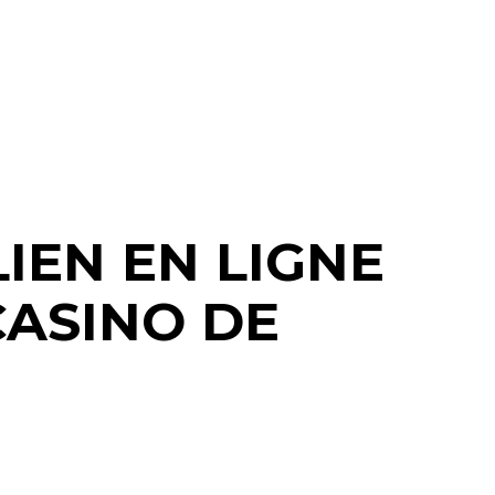
IEN EN LIGNE
CASINO DE