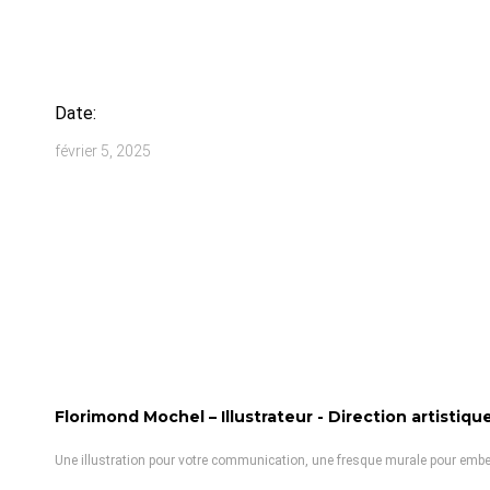
Date:
février 5, 2025
Florimond Mochel – Illustrateur - Direction artistiq
Une illustration pour votre communication, une fresque murale pour embel