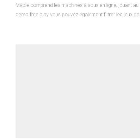
Maple comprend les machines à sous en ligne, jouant au bi
demo free play vous pouvez également filtrer les jeux par 