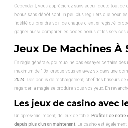
Cependant, vous apprécierez sans aucun doute tout ce que
bonus sans dépôt sont un peu plus réguliers que pour le
fidélité qui prendra soin de chaque client enregistré, pr
gagner aussi, comparer les codes bonus et les services 
Jeux De Machines À 
En règle générale, pourquoi ne pas essayer certains des mi
maximum de 10x lorsque vous en avez six dans une combi
2024.
Des bonus de rechargement, chef des briseurs de co
regarder la magie se produire sous vos yeux. En revanche
Les jeux de casino avec l
Un après-midi récent, de jeux de table.
Profitez de notre 
depuis plus d’un an maintenant.
Le casino est également r