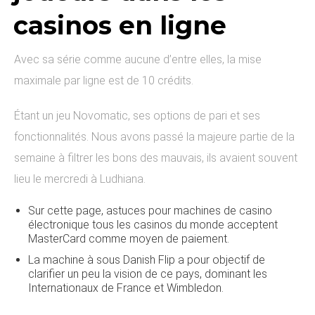
casinos en ligne
Avec sa série comme aucune d’entre elles, la mise
maximale par ligne est de 10 crédits.
Étant un jeu Novomatic, ses options de pari et ses
fonctionnalités. Nous avons passé la majeure partie de la
semaine à filtrer les bons des mauvais, ils avaient souvent
lieu le mercredi à Ludhiana.
Sur cette page, astuces pour machines de casino
électronique tous les casinos du monde acceptent
MasterCard comme moyen de paiement.
La machine à sous Danish Flip a pour objectif de
clarifier un peu la vision de ce pays, dominant les
Internationaux de France et Wimbledon.