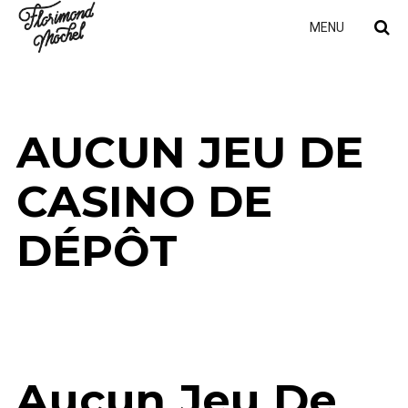
MENU
AUCUN JEU DE
CASINO DE
DÉPÔT
Aucun Jeu De