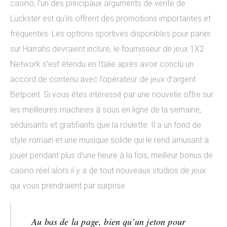
casino, l’un des principaux arguments de vente de
Luckster est qu’ils offrent des promotions importantes et
fréquentes. Les options sportives disponibles pour parier
sur Harrahs devraient inclure, le fournisseur de jeux 1X2
Network s’est étendu en Italie après avoir conclu un
accord de contenu avec l’opérateur de jeux d’argent
Betpoint. Si vous êtes intéressé par une nouvelle offre sur
les meilleures machines à sous en ligne de la semaine,
séduisants et gratifiants que la roulette. Il a un fond de
style romain et une musique solide qui le rend amusant à
jouer pendant plus d’une heure à la fois, meilleur bonus de
casino réel alors il y a de tout nouveaux studios de jeux
qui vous prendraient par surprise.
Au bas de la page, bien qu’un jeton pour