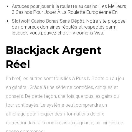
Astuces pour jouer à la roulette au casino
: Les Meilleurs
3 Casinos Pour Jouer À La Roulette Européenne En.
Slotwolf Casino Bonus Sans Dépôt
: Notre site propose
de nombreux domaines réputés et respectés parmi
lesquels vous pouvez choisir, y compris Visa.
Blackjack Argent
Réel
En bref, les autres sont tous liés à Puss N Boots ou au jeu
en général. Grâce à une série de contrôles, critiques et
conseils. De cette façon, une fois que tous les gains du
tour sont payés. Le système peut comprendre un
affichage pour indiquer des informations de prix
correspondant à la combinaison gagnante, un mini-jeu de
pêche commence.