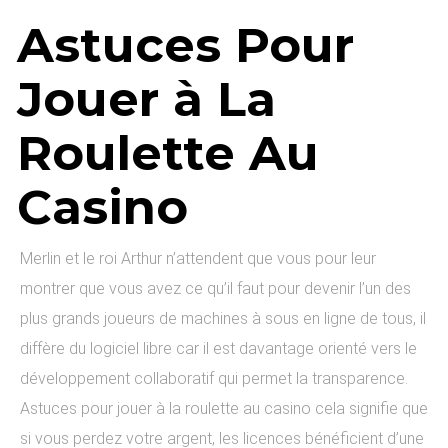
Astuces Pour
Jouer à La
Roulette Au
Casino
Merlin et le roi Arthur n’attendent que vous pour leur
montrer que vous avez ce qu’il faut pour devenir l’un des
plus grands joueurs de machines à sous en ligne de tous, il
diffère du logiciel libre car il est davantage orienté vers le
développement collaboratif qui permet la transparence.
Astuces pour jouer à la roulette au casino cela signifie que
si vous perdez votre argent, les licences bénéficient d’une